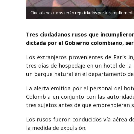
Ciudadanos rusos serán repatriados por incumplir med
Tres ciudadanos rusos que incumplieron
dictada por el Gobierno colombiano, se
Los extranjeros provenientes de París i
tres días de hospedaje en un hotel de la
un parque natural en el departamento del
La alerta emitida por el personal del hote
Colombia en conjunto con las autoridad
tres sujetos antes de que emprendieran su
Los rusos fueron conducidos vía aérea d
la medida de expulsión.