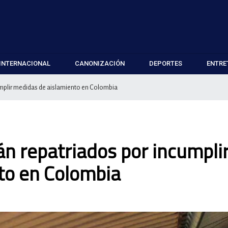
INTERNACIONAL
CANONIZACIÓN
DEPORTES
ENTRE
mplir medidas de aislamiento en Colombia
n repatriados por incumpli
to en Colombia