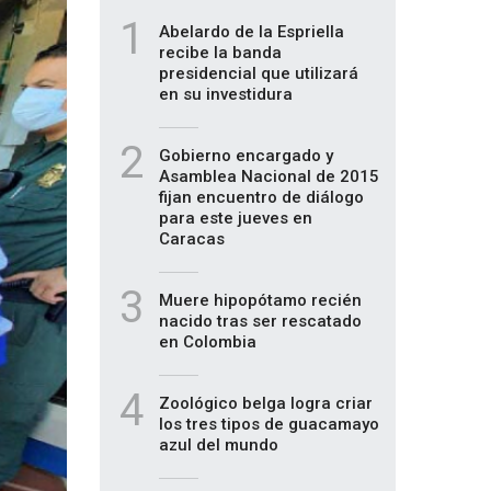
1
Abelardo de la Espriella
recibe la banda
presidencial que utilizará
en su investidura
2
Gobierno encargado y
Asamblea Nacional de 2015
fijan encuentro de diálogo
para este jueves en
Caracas
3
Muere hipopótamo recién
nacido tras ser rescatado
en Colombia
4
Zoológico belga logra criar
los tres tipos de guacamayo
azul del mundo