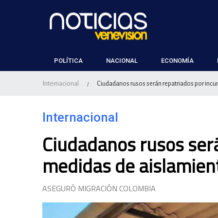
POLÍTICA
NACIONAL
ECONOMÍA
Internacional
Ciudadanos rusos serán repatriados por incu
/
Internacional
Ciudadanos rusos será
medidas de aislamien
ASEGURÓ MIGRACIÓN COLOMBIA