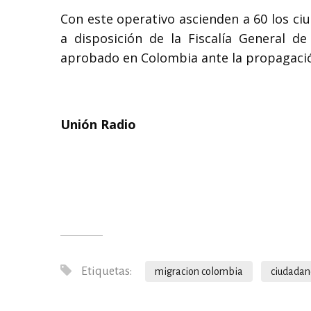
Con este operativo ascienden a 60 los c
a disposición de la Fiscalía General d
aprobado en Colombia ante la propagació
Unión Radio
Etiquetas:
migracion colombia
ciudadan