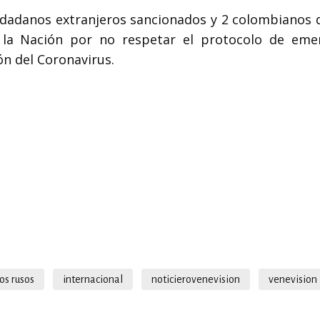
iudadanos extranjeros sancionados y 2 colombianos 
e la Nación por no respetar el protocolo de eme
n del Coronavirus.
os rusos
internacional
noticierovenevision
venevision