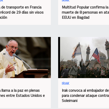
IA
IRAK
 de transporte en Francia
Multitud Popular confirma la
 récord de 29 días sin visos
muerte de 8 personas en at
ución
EEUU en Bagdad
IRAK
 llama a la paz en plenas
Irak convoca al embajador d
nes entre Estados Unidos e
para condenar ataque contra
Soleimani