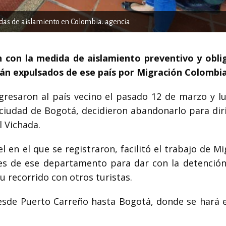
idas de aislamiento en Colombia. agencia
 con la medida de aislamiento preventivo y obli
rán expulsados de ese país por Migración Colombia
ngresaron al país vecino el pasado 12 de marzo y l
 ciudad de Bogotá, decidieron abandonarlo para diri
 Vichada.
l en el que se registraron, facilitó el trabajo de M
es de ese departamento para dar con la detención
 recorrido con otros turistas.
esde Puerto Carreño hasta Bogotá, donde se hará e