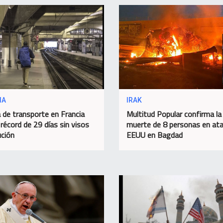
IA
IRAK
 de transporte en Francia
Multitud Popular confirma la
 récord de 29 días sin visos
muerte de 8 personas en at
ución
EEUU en Bagdad