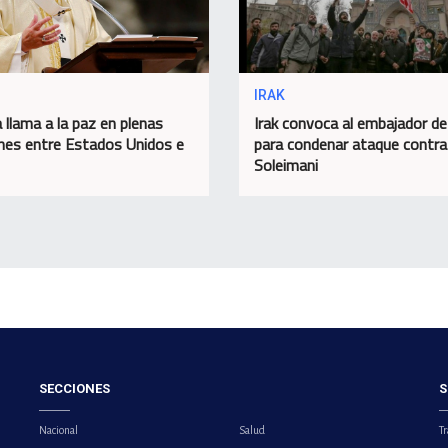
IRAK
 llama a la paz en plenas
Irak convoca al embajador d
nes entre Estados Unidos e
para condenar ataque contra
Soleimani
SECCIONES
S
Nacional
Salud
Tr