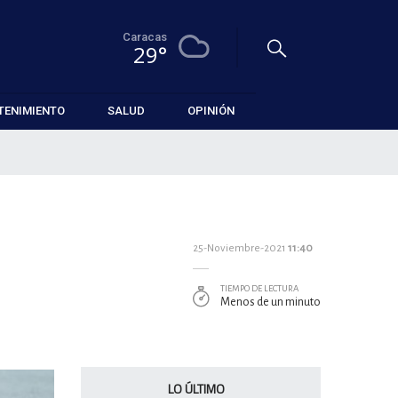
Caracas
29°
TENIMIENTO
SALUD
OPINIÓN
25-Noviembre-2021
11:40
TIEMPO DE LECTURA
Menos de un minuto
LO ÚLTIMO