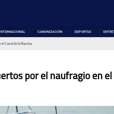
INTERNACIONAL
CANONIZACIÓN
DEPORTES
ENTRE
n el Canal de la Mancha
rtos por el naufragio en el