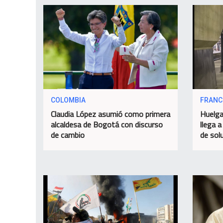
COLOMBIA
FRANC
Claudia López asumió como primera
Huelga
alcaldesa de Bogotá con discurso
llega a
de cambio
de sol