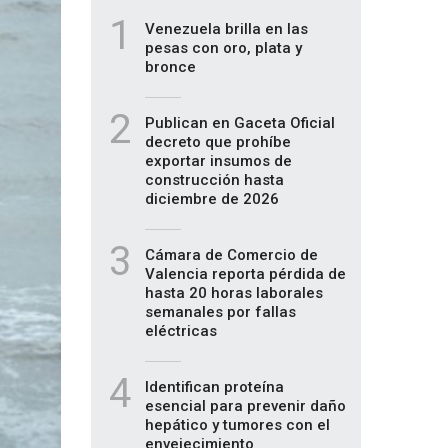
1
Venezuela brilla en las
pesas con oro, plata y
bronce
2
Publican en Gaceta Oficial
decreto que prohíbe
exportar insumos de
construcción hasta
diciembre de 2026
3
Cámara de Comercio de
Valencia reporta pérdida de
hasta 20 horas laborales
semanales por fallas
eléctricas
4
Identifican proteína
esencial para prevenir daño
hepático y tumores con el
envejecimiento