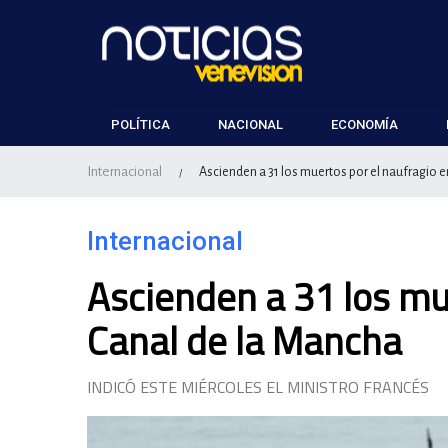
POLÍTICA
NACIONAL
ECONOMÍA
Internacional
Ascienden a 31 los muertos por el naufragio e
/
Internacional
Ascienden a 31 los mue
Canal de la Mancha
INDICÓ ESTE MIÉRCOLES EL MINISTRO FRANCÉS