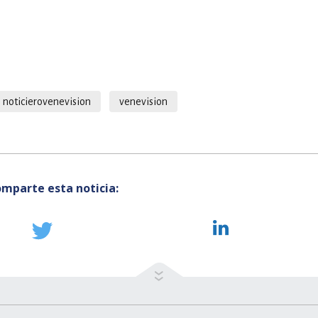
noticierovenevision
venevision
mparte esta noticia: