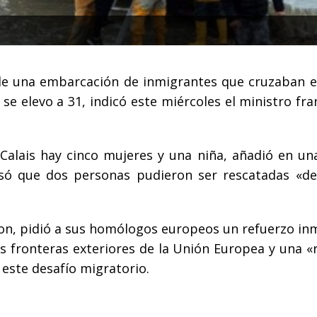
de una embarcación de inmigrantes que cruzaban 
se elevo a 31, indicó este miércoles el ministro fra
e Calais hay cinco mujeres y una niña, añadió en un
isó que dos personas pudieron ser rescatadas «d
on, pidió a sus homólogos europeos un refuerzo in
as fronteras exteriores de la Unión Europea y una «
 este desafío migratorio.