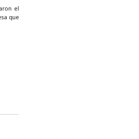
aron el
resa que