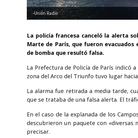
.-Unión Radio
La policía francesa canceló la alerta s
Marte de París, que fueron evacuados 
de bomba que resultó falsa.
La Prefectura de Policía de París indicó 
zona del Arco del Triunfo tuvo lugar hacia
La alarma fue retirada a media tarde, cu
que se trataba de una falsa alerta. El tráf
En el caso de la explanada de los Campos
descubrieron un paquete con «diversas m
precisar.