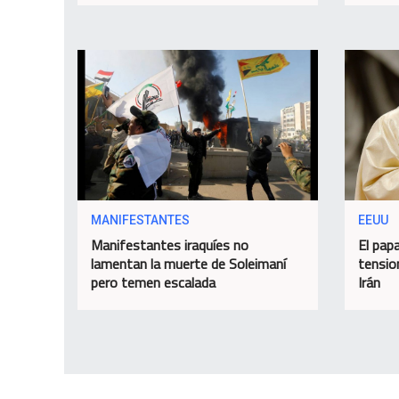
MANIFESTANTES
EEUU
Manifestantes iraquíes no
El papa
lamentan la muerte de Soleimaní
tensio
pero temen escalada
Irán