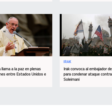
IRAK
 llama a la paz en plenas
Irak convoca al embajador d
nes entre Estados Unidos e
para condenar ataque contra
Soleimani