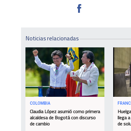
Noticias relacionadas
COLOMBIA
FRANC
Claudia López asumió como primera
Huelga
alcaldesa de Bogotá con discurso
llega a
de cambio
de sol