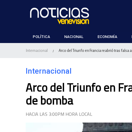
POLÍTICA
NACIONAL
ECONOMÍA
Internacional
Arco del Triunfo en Francia reabrió tras fals
/
Internacional
Arco del Triunfo en Fr
de bomba
HACIA LAS 3:00PM HORA LOCAL