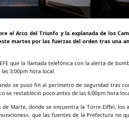
obre el Arco del Triunfo y la explanada de los Ca
este martes por las fuerzas del orden tras una 
a EFE que la llamada telefónica con la alerta de bom
 las 3:00pm hora local.
ando se puso fin al perímetro de seguridad tras co
ico se restableció poco antes de las 6:00pm hora loca
 de Marte, donde se encuentra la Torre Eiffel, los 
uniciones», que las fuentes de la Prefectura no qu