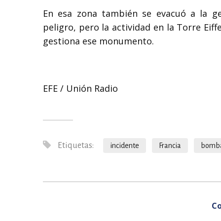
En esa zona también se evacuó a la gen
peligro, pero la actividad en la Torre Ei
gestiona ese monumento.
EFE / Unión Radio
Etiquetas:
incidente
Francia
bomb
Co