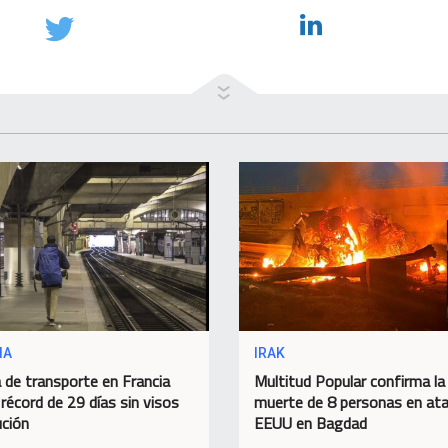
IA
IRAK
 de transporte en Francia
Multitud Popular confirma la
 récord de 29 días sin visos
muerte de 8 personas en at
ución
EEUU en Bagdad