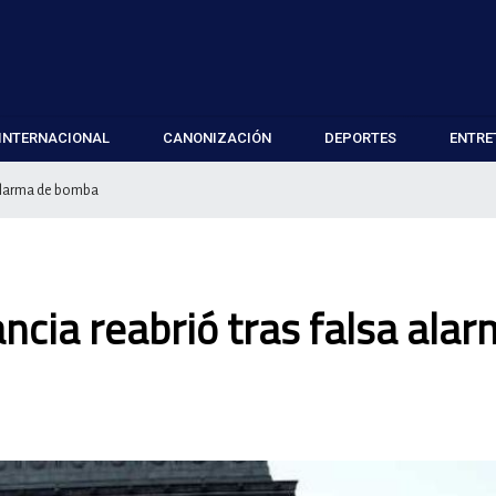
INTERNACIONAL
CANONIZACIÓN
DEPORTES
ENTRE
a alarma de bomba
ancia reabrió tras falsa ala