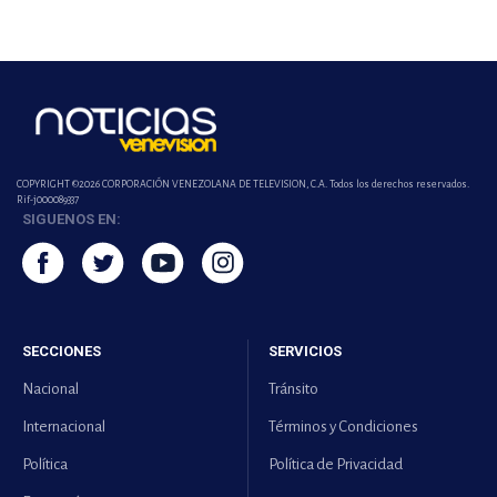
COPYRIGHT ©2026 CORPORACIÓN VENEZOLANA DE TELEVISION, C.A. Todos los derechos reservados.
Rif-j000089337
SIGUENOS EN:
SECCIONES
SERVICIOS
Nacional
Tránsito
Internacional
Términos y Condiciones
Política
Política de Privacidad