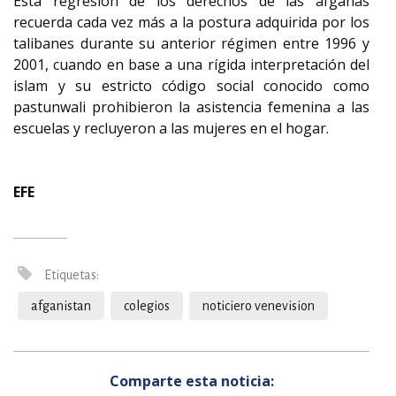
Esta regresión de los derechos de las afganas
recuerda cada vez más a la postura adquirida por los
talibanes durante su anterior régimen entre 1996 y
2001, cuando en base a una rígida interpretación del
islam y su estricto código social conocido como
pastunwali prohibieron la asistencia femenina a las
escuelas y recluyeron a las mujeres en el hogar.
EFE
Etiquetas:
afganistan
colegios
noticiero venevision
Comparte esta noticia: