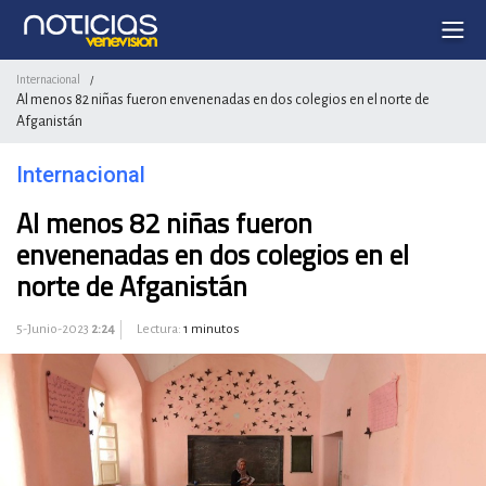
Internacional
/
Al menos 82 niñas fueron envenenadas en dos colegios en el norte de
Afganistán
Internacional
Al menos 82 niñas fueron
envenenadas en dos colegios en el
norte de Afganistán
5-Junio-2023
2:24
Lectura:
1 minutos