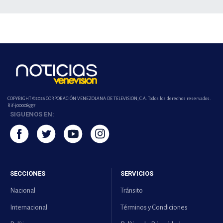
COPYRIGHT ©2026 CORPORACIÓN VENEZOLANA DE TELEVISION, C.A. Todos los derechos reservados.
Rif-j000089337
SIGUENOS EN:
SECCIONES
SERVICIOS
Nacional
Tránsito
Internacional
Términos y Condiciones