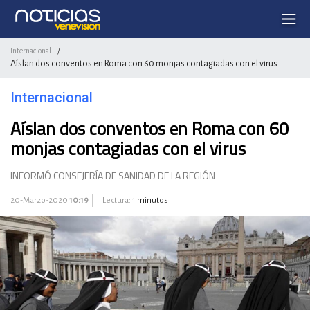
Internacional
/
Aíslan dos conventos en Roma con 60 monjas contagiadas con el virus
Internacional
Aíslan dos conventos en Roma con 60
monjas contagiadas con el virus
INFORMÓ CONSEJERÍA DE SANIDAD DE LA REGIÓN
20-Marzo-2020
10:19
Lectura:
1 minutos