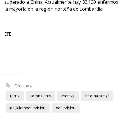
superado a China. Actualmente hay 33.190 enfermos,
la mayoría en la región norteña de Lombardía.
EFE
Etiquetas:
roma
coronavirus
monjas
internacional
noticierovenevision
venevision