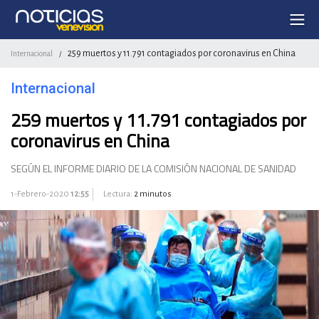
259 muertos y 11.791 contagiados por coronavirus en China
Internacional
/
Internacional
259 muertos y 11.791 contagiados por
coronavirus en China
SEGÚN EL INFORME DIARIO DE LA COMISIÓN NACIONAL DE SANIDAD
1-Febrero-2020
12:55
Lectura:
2 minutos