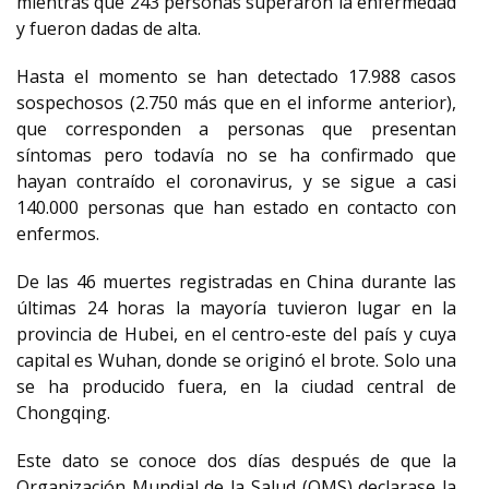
mientras que 243 personas superaron la enfermedad
y fueron dadas de alta.
Hasta el momento se han detectado 17.988 casos
sospechosos (2.750 más que en el informe anterior),
que corresponden a personas que presentan
síntomas pero todavía no se ha confirmado que
hayan contraído el coronavirus, y se sigue a casi
140.000 personas que han estado en contacto con
enfermos.
De las 46 muertes registradas en China durante las
últimas 24 horas la mayoría tuvieron lugar en la
provincia de Hubei, en el centro-este del país y cuya
capital es Wuhan, donde se originó el brote. Solo una
se ha producido fuera, en la ciudad central de
Chongqing.
Este dato se conoce dos días después de que la
Organización Mundial de la Salud (OMS) declarase la