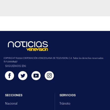
COPYRIGHT ©2026 CORPORACIÓN VENEZOLANA DE TELEVISION, C.A. Todos los derechos reservados.
Rif-j000089337
SIGUENOS EN:
SECCIONES
SERVICIOS
Nacional
Tránsito