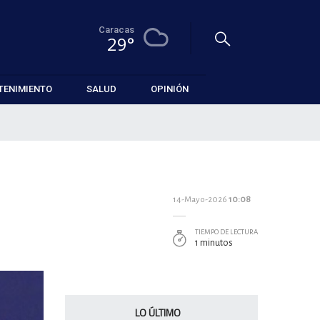
Caracas
29°
TENIMIENTO
SALUD
OPINIÓN
14-Mayo-2026
10:08
TIEMPO DE LECTURA
1 minutos
LO ÚLTIMO