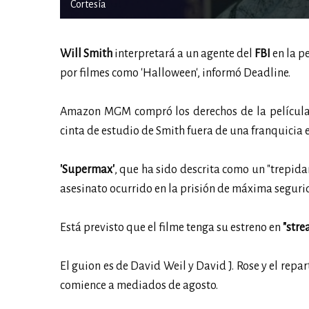
Cortesía
Will Smith
interpretará a un agente del
FBI
en la p
por filmes como 'Halloween', informó Deadline.
Amazon MGM compró los derechos de la película 
cinta de estudio de Smith fuera de una franquicia e
'Supermax'
, que ha sido descrita como un "trepidan
asesinato ocurrido en la prisión de máxima segur
Está previsto que el filme tenga su estreno en
"stre
El guion es de David Weil y David J. Rose y el repa
comience a mediados de agosto.