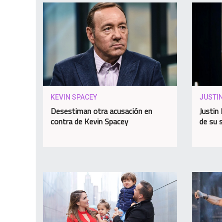
KEVIN SPACEY
JUSTIN
Desestiman otra acusación en
Justin 
contra de Kevin Spacey
de su 