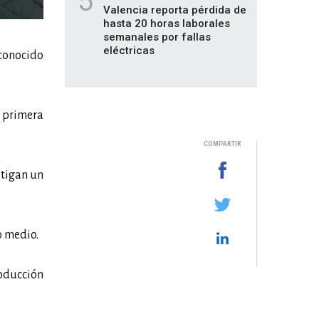
5
Valencia reporta pérdida de
hasta 20 horas laborales
semanales por fallas
eléctricas
 conocido
 primera
COMPARTIR
stigan un
o medio.
roducción