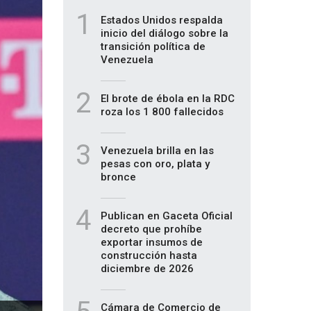
1
Estados Unidos respalda
inicio del diálogo sobre la
transición política de
Venezuela
2
El brote de ébola en la RDC
roza los 1 800 fallecidos
3
Venezuela brilla en las
pesas con oro, plata y
bronce
4
Publican en Gaceta Oficial
decreto que prohíbe
exportar insumos de
construcción hasta
diciembre de 2026
Cámara de Comercio de