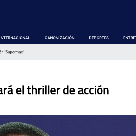
INTERNACIONAL
CANONIZACIÓN
DEPORTES
ENTRE
ción “Supermax”
á el thriller de acción