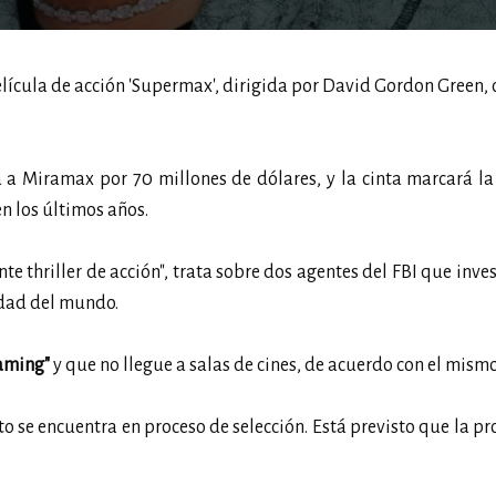
elícula de acción 'Supermax', dirigida por David Gordon Green,
a Miramax por 70 millones de dólares, y la cinta marcará la
n los últimos años.
te thriller de acción", trata sobre dos agentes del FBI que inve
idad del mundo.
aming"
y que no llegue a salas de cines, de acuerdo con el mism
rto se encuentra en proceso de selección. Está previsto que la p