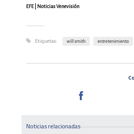
EFE | Noticias Venevisión
Etiquetas:
will smith
entretenimiento
Co
Noticias relacionadas