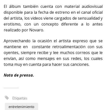
El álbum también cuenta con material audiovisual
disponible para la fecha de estreno en el canal oficial
del artista, los videos viene cargados de sensualidad y
erotismo, con un concepto diferente a lo antes
realizado por Novaro.
Aprovechando la ocasión el artista expreso que se
mantiene en constante retroalimentación con sus
oyentes, siempre recibe y lee muchos correos que le
envían, así como mensajes en sus redes, los cuales
toma muy en cuenta para hacer sus canciones.
Nota de prensa.
Etiquetas:
entretenimiento