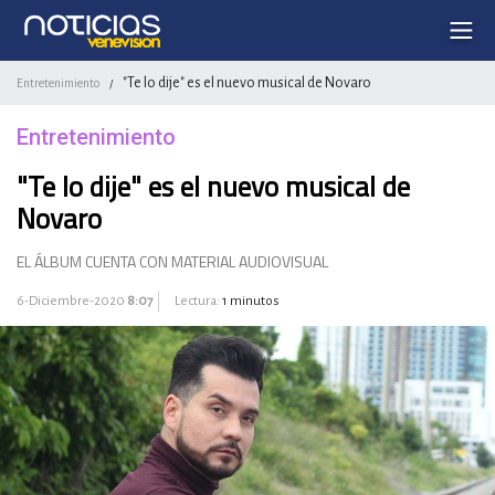
"Te lo dije" es el nuevo musical de Novaro
Entretenimiento
/
Entretenimiento
"Te lo dije" es el nuevo musical de
Novaro
EL ÁLBUM CUENTA CON MATERIAL AUDIOVISUAL
6-Diciembre-2020
8:07
Lectura:
1 minutos