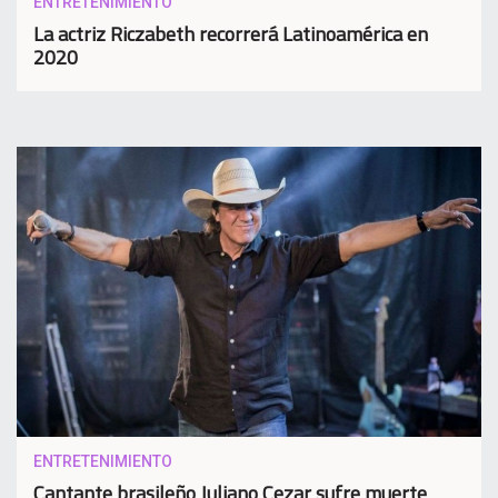
ENTRETENIMIENTO
La actriz Riczabeth recorrerá Latinoamérica en
2020
ENTRETENIMIENTO
Cantante brasileño Juliano Cezar sufre muerte