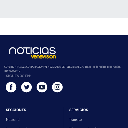
COPYRIGHT ©2026 CORPORACIÓN VENEZOLANA DE TELEVISION, C.A. Todos los derechos reservados.
Rif-j000089337
SIGUENOS EN:
SECCIONES
SERVICIOS
Nacional
Tránsito