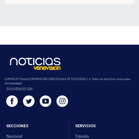
COPYRIGHT ©2026 CORPORACIÓN VENEZOLANA DE TELEVISION, C.A. Todos los derechos reservados.
Rif-j000089337
SIGUENOS EN:
SECCIONES
SERVICIOS
Nacional
Tránsito