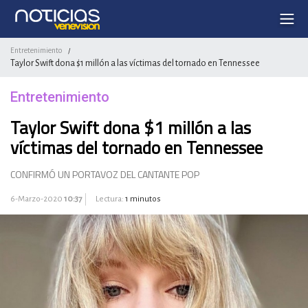
Entretenimiento
/
Taylor Swift dona $1 millón a las víctimas del tornado en Tennessee
Entretenimiento
Taylor Swift dona $1 millón a las
víctimas del tornado en Tennessee
CONFIRMÓ UN PORTAVOZ DEL CANTANTE POP
6-Marzo-2020
10:37
Lectura:
1 minutos