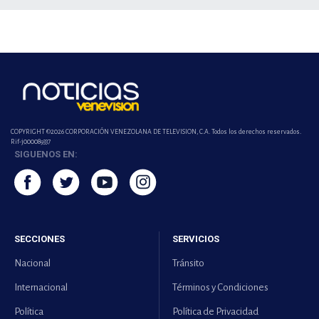
COPYRIGHT ©2026 CORPORACIÓN VENEZOLANA DE TELEVISION, C.A. Todos los derechos reservados.
Rif-j000089337
SIGUENOS EN:
SECCIONES
SERVICIOS
Nacional
Tránsito
Internacional
Términos y Condiciones
Política
Política de Privacidad