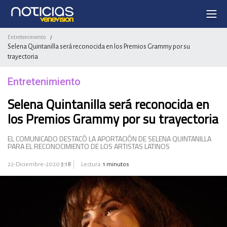
Entretenimiento
/
Selena Quintanilla será reconocida en los Premios Grammy por su
trayectoria
Entretenimiento
Selena Quintanilla será reconocida en
los Premios Grammy por su trayectoria
EL COMUNICADO DESTACÓ LA APORTACIÓN DE SELENA QUINTANILLA
PARA EL RECONOCIMIENTO DE LOS ARTISTAS LATINOS
22-Diciembre-2020
3:18
Lectura:
1 minutos