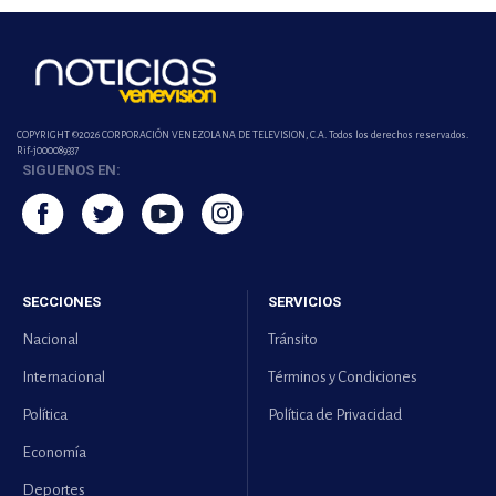
COPYRIGHT ©2026 CORPORACIÓN VENEZOLANA DE TELEVISION, C.A. Todos los derechos reservados.
Rif-j000089337
SIGUENOS EN:
SECCIONES
SERVICIOS
Nacional
Tránsito
Internacional
Términos y Condiciones
Política
Política de Privacidad
Economía
Deportes