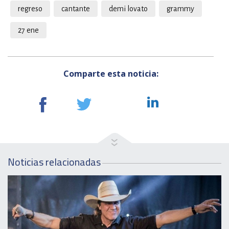
regreso
cantante
demi lovato
grammy
27 ene
Comparte esta noticia:
Noticias relacionadas