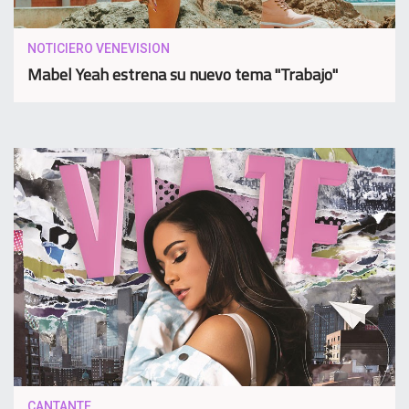
NOTICIERO VENEVISION
Mabel Yeah estrena su nuevo tema "Trabajo"
CANTANTE