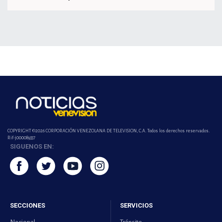
COPYRIGHT ©2026 CORPORACIÓN VENEZOLANA DE TELEVISION, C.A. Todos los derechos reservados.
Rif-j000089337
SIGUENOS EN:
SECCIONES
SERVICIOS