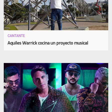
CANTANTE
Aquiles Warrick cocina un proyecto musical