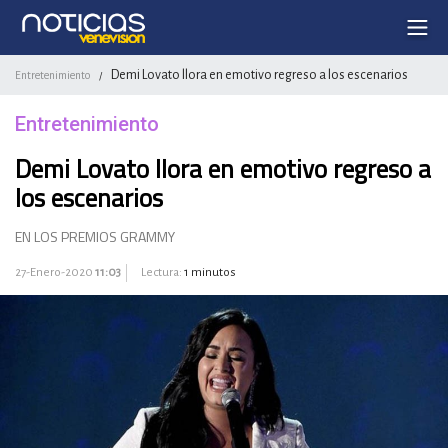
Demi Lovato llora en emotivo regreso a los escenarios
Entretenimiento
/
Entretenimiento
Demi Lovato llora en emotivo regreso a
los escenarios
EN LOS PREMIOS GRAMMY
27-Enero-2020
11:03
Lectura:
1 minutos