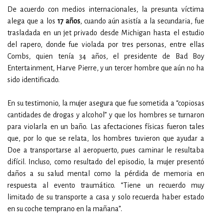
De acuerdo con medios internacionales, la presunta víctima
alega que a los
17 años
, cuando aún asistía a la secundaria, fue
trasladada en un jet privado desde Michigan hasta el estudio
del rapero, donde fue violada por tres personas, entre ellas
Combs, quien tenía 34 años, el presidente de Bad Boy
Entertainment, Harve Pierre, y un tercer hombre que aún no ha
sido identificado.
En su testimonio, la mujer asegura que fue sometida a “copiosas
cantidades de drogas y alcohol” y que los hombres se turnaron
para violarla en un baño. Las afectaciones físicas fueron tales
que, por lo que se relata, los hombres tuvieron que ayudar a
Doe a transportarse al aeropuerto, pues caminar le resultaba
difícil. Incluso, como resultado del episodio, la mujer presentó
daños a su salud mental como la pérdida de memoria en
respuesta al evento traumático. “Tiene un recuerdo muy
limitado de su transporte a casa y solo recuerda haber estado
en su coche temprano en la mañana”.