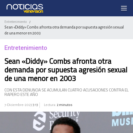
Entretenimiento
/
Sean «Diddy» Combs afronta otra demanda por supuesta agresión sexual
de una menor en 2003
Entretenimiento
Sean «Diddy» Combs afronta otra
demanda por supuesta agresión sexual
de una menor en 2003
CON ESTA DENUNCIA SE ACUMULAN CUATRO ACUSACIONES CONTRA EL
RAPERO ESTE AÑO
7-Diciembre-2023
3:13
Lectura:
2 minutos