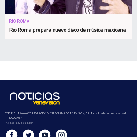
RÍO ROMA
Río Roma prepara nuevo disco de música mexicana
COPYRIGHT ©2026 CORPORACIÓN VENEZOLANA DE TELEVISION, C.A. Todos los derechos reservados.
Rif-j000089337
SIGUENOS EN: