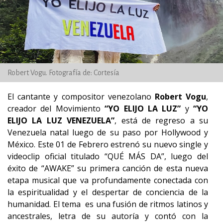
Robert Vogu. Fotografía de: Cortesía
El cantante y compositor venezolano
Robert Vogu
,
creador del Movimiento
“YO ELIJO LA LUZ”
y
“YO
ELIJO LA LUZ VENEZUELA”
, está de regreso a su
Venezuela natal luego de su paso por Hollywood y
México. Este 01 de Febrero estrenó su nuevo single y
videoclip oficial titulado “QUÉ MÁS DA”, luego del
éxito de “AWAKE” su primera canción de esta nueva
etapa musical que va profundamente conectada con
la espiritualidad y el despertar de conciencia de la
humanidad. El tema es una fusión de ritmos latinos y
ancestrales, letra de su autoría y contó con la