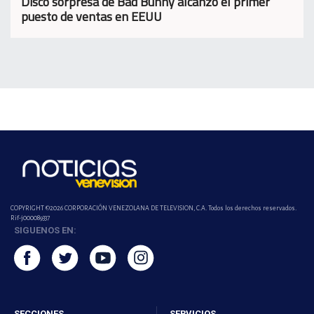
Disco sorpresa de Bad Bunny alcanzó el primer
puesto de ventas en EEUU
COPYRIGHT ©2026 CORPORACIÓN VENEZOLANA DE TELEVISION, C.A. Todos los derechos reservados.
Rif-j000089337
SIGUENOS EN:
SECCIONES
SERVICIOS