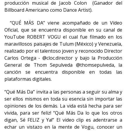
producción musical de Jacob Colon (Ganador del
Billboard Americano como Dance Artist).
“QUÉ MÁS DA” viene acompañado de un Vídeo
Oficial, que se encuentra disponible en su canal de
YouTube ROBERT VOGU el cual fue filmado en los
maravillosos paisajes de Tulum (México) y Venezuela,
realizado por el talentoso joven y reconocido Director
Carlos Ortega - @cloc.director y bajo la Producción
General de Thom Sepulveda @thomsepulveda, la
canción se encuentra disponible en todas las
plataformas digitales.
“Qué Más Da” invita a las personas a seguir su alma y
ser ellos mismos en toda su esencia sin importar las
opiniones de los demás. La vida está hecha para ser
vivida, para ser feliz! “Qué Más Da lo que los otros
digan, Sé FELIZ y Ya!” El video clip es adentrarse a
echar un vistazo en la mente de Vogu, conocer un