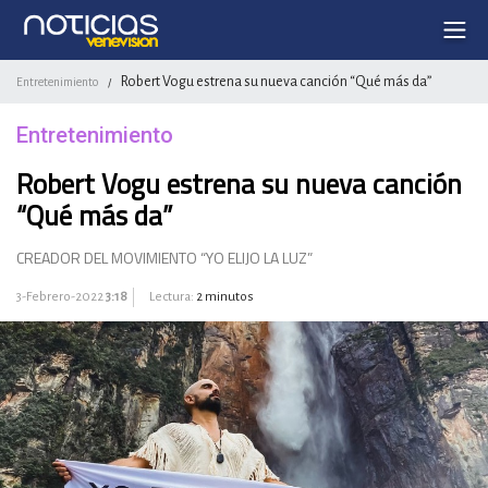
Robert Vogu estrena su nueva canción “Qué más da”
Entretenimiento
/
Entretenimiento
Robert Vogu estrena su nueva canción
“Qué más da”
CREADOR DEL MOVIMIENTO “YO ELIJO LA LUZ”
3-Febrero-2022
3:18
Lectura:
2 minutos