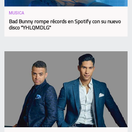
MUSICA
Bad Bunny rompe récords en Spotify con su nuevo
disco "YHLQMDLG"