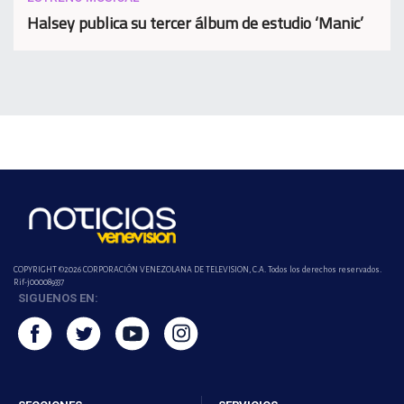
Halsey publica su tercer álbum de estudio ‘Manic’
COPYRIGHT ©2026 CORPORACIÓN VENEZOLANA DE TELEVISION, C.A. Todos los derechos reservados.
Rif-j000089337
SIGUENOS EN: