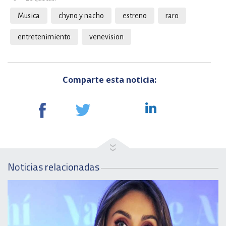
Musica
chyno y nacho
estreno
raro
entretenimiento
venevision
Comparte esta noticia:
Noticias relacionadas