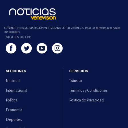
COPYRIGHT ©2026 CORPORACIÓN VENEZOLANA DE TELEVISION, C.A. Todos los derechos reservados.
Rif-j000089337
SIGUENOS EN:
SECCIONES
SERVICIOS
Nacional
Tránsito
Internacional
Términos y Condiciones
Política
Política de Privacidad
Economía
Deportes