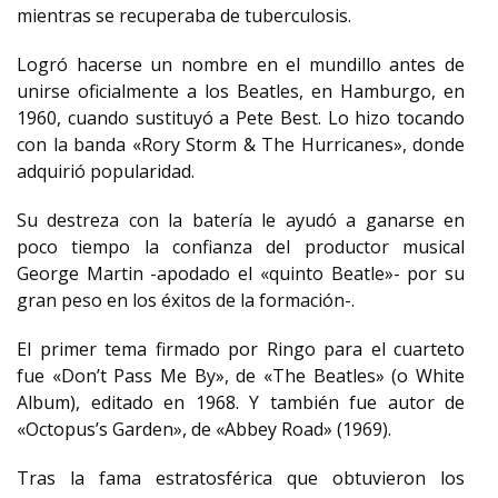
mientras se recuperaba de tuberculosis.
Logró hacerse un nombre en el mundillo antes de
unirse oficialmente a los Beatles, en Hamburgo, en
1960, cuando sustituyó a Pete Best. Lo hizo tocando
con la banda «Rory Storm & The Hurricanes», donde
adquirió popularidad.
Su destreza con la batería le ayudó a ganarse en
poco tiempo la confianza del productor musical
George Martin -apodado el «quinto Beatle»- por su
gran peso en los éxitos de la formación-.
El primer tema firmado por Ringo para el cuarteto
fue «Don’t Pass Me By», de «The Beatles» (o White
Album), editado en 1968. Y también fue autor de
«Octopus’s Garden», de «Abbey Road» (1969).
Tras la fama estratosférica que obtuvieron los