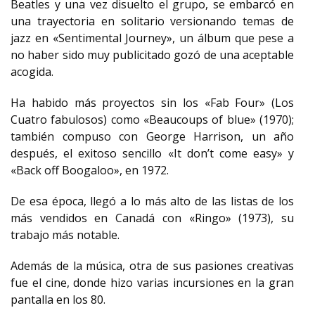
Beatles y una vez disuelto el grupo, se embarcó en
una trayectoria en solitario versionando temas de
jazz en «Sentimental Journey», un álbum que pese a
no haber sido muy publicitado gozó de una aceptable
acogida.
Ha habido más proyectos sin los «Fab Four» (Los
Cuatro fabulosos) como «Beaucoups of blue» (1970);
también compuso con George Harrison, un año
después, el exitoso sencillo «It don’t come easy» y
«Back off Boogaloo», en 1972.
De esa época, llegó a lo más alto de las listas de los
más vendidos en Canadá con «Ringo» (1973), su
trabajo más notable.
Además de la música, otra de sus pasiones creativas
fue el cine, donde hizo varias incursiones en la gran
pantalla en los 80.