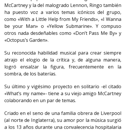
McCartney y la del malogrado Lennon, Ringo también
ha puesto voz a varios temas icónicos del grupo,
como «With a Little Help from My Friends», «I Wanna
be your Man» o «Yellow Submarine». Y compuso
otros nada desdeñables como «Don’t Pass Me By» y
«Octopus’s Garden».
Su reconocida habilidad musical para crear siempre
atrajo el elogio de la crítica y, de alguna manera,
logró ensalzar la figura, frecuentemente en la
sombra, de los baterías.
Su último y vigésimo proyecto en solitario -el citado
«What’s my name»- tiene a su viejo amigo McCartney
colaborando en un par de temas.
Criado en el seno de una familia obrera de Liverpool
(al norte de Inglaterra), su amor por la música surgió
a los 13 años durante una convalecencia hospitalaria