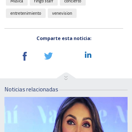
Musica
ringo starr
concierto
entretenimiento
venevision
Comparte esta noticia:
Noticias relacionadas