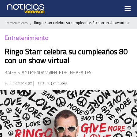
Ringo Starr celebra su cumpleaños 80 con un show virtual
Entretenimiento
/
Entretenimiento
Ringo Starr celebra su cumpleaños 80
con un show virtual
BATERISTA Y LEYENDA VIVIENTE DE THE BEATLES
7-Julio-2020
6:52
Lectura:
3 minutos