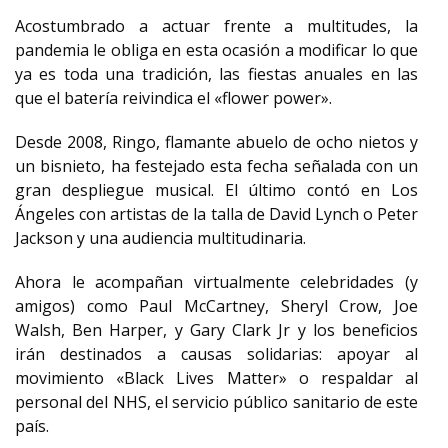
Acostumbrado a actuar frente a multitudes, la
pandemia le obliga en esta ocasión a modificar lo que
ya es toda una tradición, las fiestas anuales en las
que el batería reivindica el «flower power».
Desde 2008, Ringo, flamante abuelo de ocho nietos y
un bisnieto, ha festejado esta fecha señalada con un
gran despliegue musical. El último contó en Los
Ángeles con artistas de la talla de David Lynch o Peter
Jackson y una audiencia multitudinaria.
Ahora le acompañan virtualmente celebridades (y
amigos) como Paul McCartney, Sheryl Crow, Joe
Walsh, Ben Harper, y Gary Clark Jr y los beneficios
irán destinados a causas solidarias: apoyar al
movimiento «Black Lives Matter» o respaldar al
personal del NHS, el servicio público sanitario de este
país.