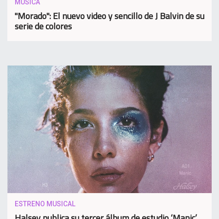
MUSICA
"Morado": El nuevo video y sencillo de J Balvin de su
serie de colores
ESTRENO MUSICAL
Halsey publica su tercer álbum de estudio ‘Manic’