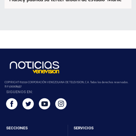
COPYRIGHT ©2026 CORPORACIÓN VENEZOLANA DE TELEVISION, C.A. Todos los derechos reservados.
Rif-j000089337
SIGUENOS EN:
SECCIONES
SERVICIOS