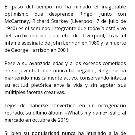
El paso del tiempo no ha minado el inagotable
optimismo que desprende Ringo. Junto con
McCartney, Richard Starkey (Liverpool, 7 de julio de
1940) es el segundo integrante que todavía está vivo
del archiconocido cuarteto de Liverpool, tras el
infame asesinato de John Lennon en 1980 y la muerte
de George Harrison en 2001.
Pese a su avanzada edad y a los excesos cometidos
en su juventud -que nunca ha negado-, Ringo se ha
mantenido musicalmente activo, conservando intacta
su actitud pletórica ante la vida y sin agotar sus
múltiples facetas creativas.
Lejos de haberse convertido en un octogenario
retirado, su último álbum, «What’s my name», salió al
mercado en octubre de 2019.
Si bien su popularidad nunca ha igualado a la de