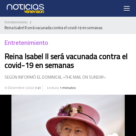
Entretenimiento
/
Reina Isabel II será vacunada contra el covid-19 en semanas
Entretenimiento
Reina Isabel II será vacunada contra el
covid-19 en semanas
SEGÚN INFORMÓ EL DOMINICAL «THE MAIL ON SUNDAY»
6-Diciembre-2020
7:41
Lectura:
1 minutos