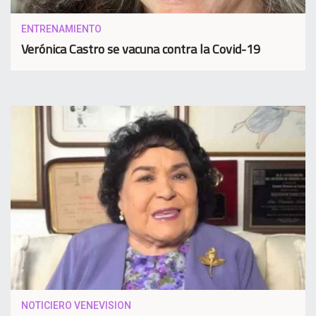
ENTRENAMIENTO
Verónica Castro se vacuna contra la Covid-19
NOTICIERO VENEVISION