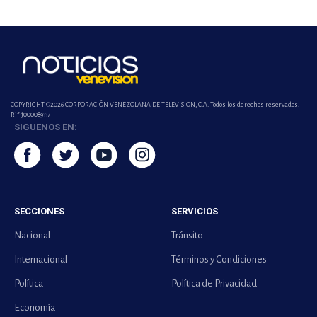
COPYRIGHT ©2026 CORPORACIÓN VENEZOLANA DE TELEVISION, C.A. Todos los derechos reservados.
Rif-j000089337
SIGUENOS EN:
SECCIONES
SERVICIOS
Nacional
Tránsito
Internacional
Términos y Condiciones
Política
Política de Privacidad
Economía