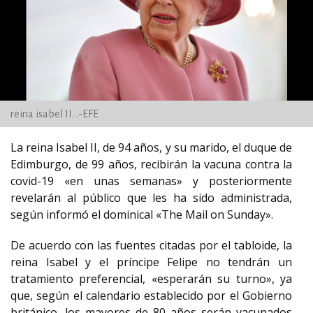
reina isabel II. .-EFE
La reina Isabel II, de 94 años, y su marido, el duque de
Edimburgo, de 99 años, recibirán la vacuna contra la
covid-19 «en unas semanas» y posteriormente
revelarán al público que les ha sido administrada,
según informó el dominical «The Mail on Sunday».
De acuerdo con las fuentes citadas por el tabloide, la
reina Isabel y el príncipe Felipe no tendrán un
tratamiento preferencial, «esperarán su turno», ya
que, según el calendario establecido por el Gobierno
británico, los mayores de 80 años serán vacunados