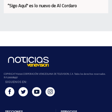
“Sigo Aquí" es lo nuevo de Al Cordaro
COPYRIGHT ©2026 CORPORACIÓN VENEZOLANA DE TELEVISION, C.A. Todos los derechos reservados.
Rif-j000089337
SIGUENOS EN:
SECCIONES
SERVICIOS