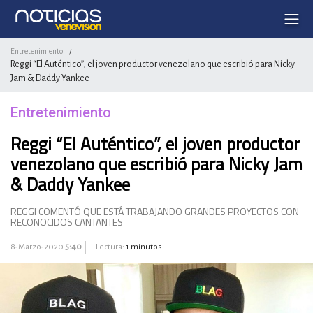
Entretenimiento
/
Reggi “El Auténtico”, el joven productor venezolano que escribió para Nicky
Jam & Daddy Yankee
Entretenimiento
Reggi “El Auténtico”, el joven productor
venezolano que escribió para Nicky Jam
& Daddy Yankee
REGGI COMENTÓ QUE ESTÁ TRABAJANDO GRANDES PROYECTOS CON
RECONOCIDOS CANTANTES
8-Marzo-2020
5:40
Lectura:
1 minutos