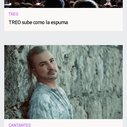
TREO
TREO sube como la espuma
CANTANTES