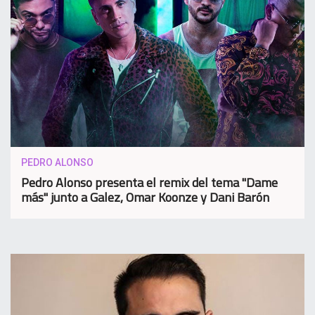
PEDRO ALONSO
Pedro Alonso presenta el remix del tema "Dame
más" junto a Galez, Omar Koonze y Dani Barón