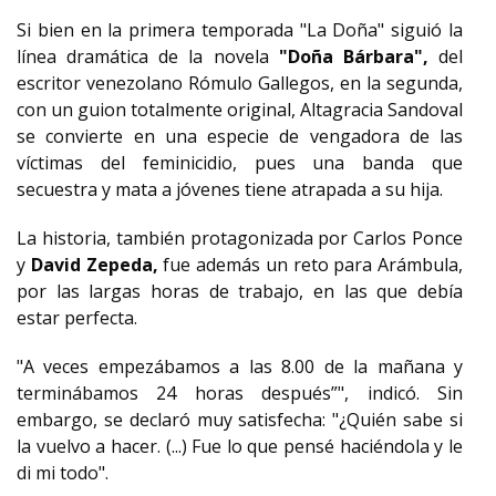
Si bien en la primera temporada "La Doña" siguió la
línea dramática de la novela
"Doña Bárbara",
del
escritor venezolano Rómulo Gallegos, en la segunda,
con un guion totalmente original, Altagracia Sandoval
se convierte en una especie de vengadora de las
víctimas del feminicidio, pues una banda que
secuestra y mata a jóvenes tiene atrapada a su hija.
La historia, también protagonizada por Carlos Ponce
y
David Zepeda,
fue además un reto para Arámbula,
por las largas horas de trabajo, en las que debía
estar perfecta.
"A veces empezábamos a las 8.00 de la mañana y
terminábamos 24 horas después”", indicó. Sin
embargo, se declaró muy satisfecha: "¿Quién sabe si
la vuelvo a hacer. (...) Fue lo que pensé haciéndola y le
di mi todo".