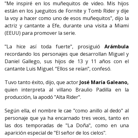
"Me inspiré en los muñequitos de video. Mis hijos
están en los jueguitos de Fornite y Tomb Rider y dije
la voy a hacer como uno de esos muñequitos", dijo la
actriz y cantante a Efe, durante una visita a Miami
(EEUU) para promover la serie.
"La hice así toda fuerte", prosiguió
Arámbula
recordando los personajes que desarrollan Miguel y
Daniel Gallego, sus hijos de 13 y 11 años con el
cantante Luis Miguel. “Ellos se reían", confesó.
Tuvo tanto éxito, dijo, que actor
José María Galeano,
quien interpreta al villano Braulio Padilla en la
producción, la apodó "Alta Rider".
Según ella, el nombre le cae "como anillo al dedo" al
personaje que ya ha encarnado tres veces, tanto en
las dos temporadas de "La Doña", como en una
aparición especial de "El señor de los cielos".