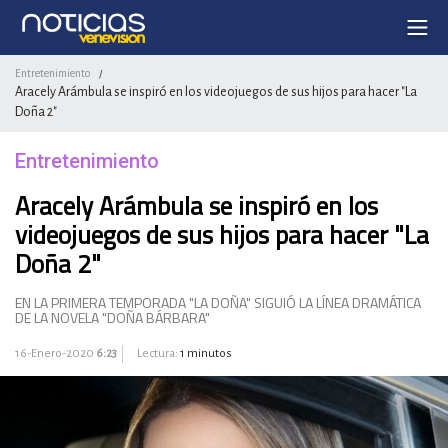
Entretenimiento
/
Aracely Arámbula se inspiró en los videojuegos de sus hijos para hacer "La
Doña 2"
Entretenimiento
Aracely Arámbula se inspiró en los
videojuegos de sus hijos para hacer "La
Doña 2"
EN LA PRIMERA TEMPORADA "LA DOÑA" SIGUIÓ LA LÍNEA DRAMÁTICA
DE LA NOVELA "DOÑA BÁRBARA"
16-Enero-2020
6:23
Lectura:
1 minutos