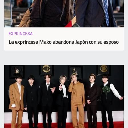
EXPRINCESA
La exprincesa Mako abandona Japón con su esposo