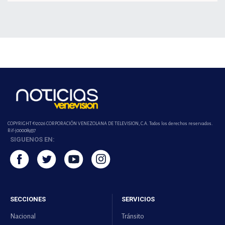
COPYRIGHT ©2026 CORPORACIÓN VENEZOLANA DE TELEVISION, C.A. Todos los derechos reservados.
Rif-j000089337
SIGUENOS EN:
SECCIONES
SERVICIOS
Nacional
Tránsito