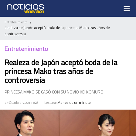
Entretenimiento
/
Realeza de Japón aceptó boda de la princesa Mako tras años de
controversia
Entretenimiento
Realeza de Japón aceptó boda de la
princesa Mako tras años de
controversia
PRINCESA MAKO SE CASÓ CON SU NOVIO KEI KOMURO
27-Octubre-2021
11:23
Lectura:
Menos de un minuto