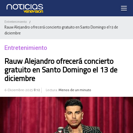
Entretenimiento
/
Rauw Alejandro ofrecerá concierto gratuito en Santo Domingo el 13 de
diciembre
Entretenimiento
Rauw Alejandro ofrecerá concierto
gratuito en Santo Domingo el 13 de
diciembre
6-Diciembre-2025
8:12
Lectura:
Menos de un minuto