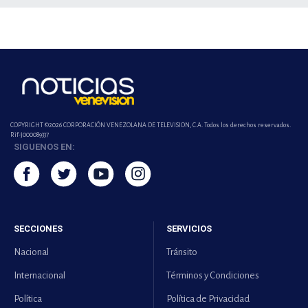
COPYRIGHT ©2026 CORPORACIÓN VENEZOLANA DE TELEVISION, C.A. Todos los derechos reservados.
Rif-j000089337
SIGUENOS EN:
SECCIONES
SERVICIOS
Nacional
Tránsito
Internacional
Términos y Condiciones
Política
Política de Privacidad