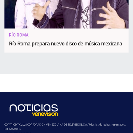
RÍO ROMA
Río Roma prepara nuevo disco de música mexicana
COPYRIGHT ©2026 CORPORACIÓN VENEZOLANA DE TELEVISION, C.A. Todos los derechos reservados.
Rif-j000089337