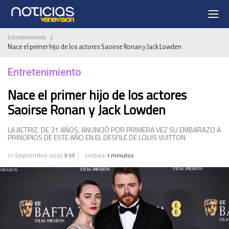
Entretenimiento
/
Nace el primer hijo de los actores Saoirse Ronan y Jack Lowden
Entretenimiento
Nace el primer hijo de los actores
Saoirse Ronan y Jack Lowden
LA ACTRIZ, DE 31 AÑOS, ANUNCIÓ POR PRIMERA VEZ SU EMBARAZO A
PRINCIPIOS DE ESTE AÑO EN EL DESFILE DE LOUIS VUITTON
11-Septiembre-2025
9:36
Lectura:
1 minutos