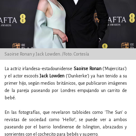
Saoirse Ronan y Jack Lowden. /Foto: Cortesía
La actriz irlandesa-estadounidense
Saoirse Ronan
('Mujercitas')
y el actor escocés
Jack Lowden
('Dunkerke') ya han tenido a su
primer hijo, según medios británicos, que publicaron imágenes
de la pareja paseando por Londres empujando un carrito de
bebé.
En las fotografías, que revelaron tabloides como 'The Sun' o
revistas de sociedad como 'Hello!', se puede ver a ambos
paseando por el barrio londinense de Islington, abrazados y
sonrientes con el cochecito para bebés y su perro.