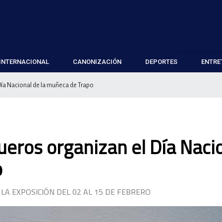
INTERNACIONAL
CANONIZACIÓN
DEPORTES
ENTRE
ía Nacional de la muñeca de Trapo
ros organizan el Día Naci
o
LA EXPOSICIÓN DEL 02 AL 15 DE FEBRERO