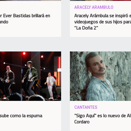
ARACELY ARAMBULO
r Ever Bastidas brillará en
Aracely Arámbula se inspiró 
undo
videojuegos de sus hijos par
"La Doña 2"
CANTANTES
sube como la espuma
“Sigo Aquí" es lo nuevo de Al
Cordaro