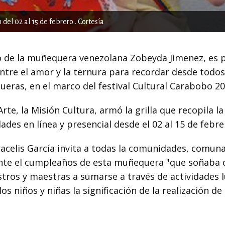
 del 02 al 15 de febrero . Cortesía
to de la muñequera venezolana Zobeyda Jimenez, es p
re el amor y la ternura para recordar desde todos
ueras, en el marco del festival Cultural Carabobo 20
te, la Misión Cultura, armó la grilla que recopila la
ades en línea y presencial desde el 02 al 15 de febre
acelis García invita a todas la comunidades, comuna
nte el cumpleaños de esta muñequera "que soñaba c
stros y maestras a sumarse a través de actividades l
s niños y niñas la significación de la realización de 