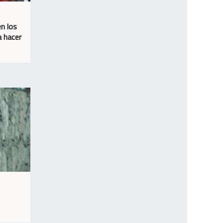
en los
a hacer