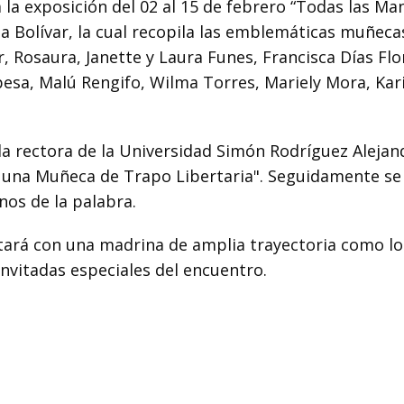
 la exposición del 02 al 15 de febrero “Todas las Ma
za Bolívar, la cual recopila las emblemáticas muñeca
 Rosaura, Janette y Laura Funes, Francisca Días Flo
pesa, Malú Rengifo, Wilma Torres, Mariely Mora, Kar
 la rectora de la Universidad Simón Rodríguez Alejan
a, una Muñeca de Trapo Libertaria". Seguidamente se
nos de la palabra.
tará con una madrina de amplia trayectoria como lo 
 invitadas especiales del encuentro.