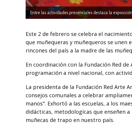
Entre las actividades presenciales destaca la exposición
Este 2 de febrero se celebra el nacimien
que muñequeras y muñequeros se unen ent
rincones del país a la madre de las muñeq
En coordinación con la Fundación Red de Ar
programación a nivel nacional, con activid
La presidenta de la Fundación Red Arte Ar
consejos comunales a celebrar ampliame
manos". Exhortó a las escuelas, a los mae
didácticas, metodologícas que enseñen a lo
muñecas de trapo en nuestro país.