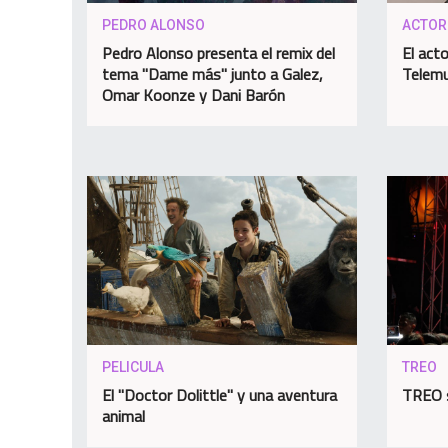
PEDRO ALONSO
ACTOR
Pedro Alonso presenta el remix del
El acto
tema "Dame más" junto a Galez,
Telem
Omar Koonze y Dani Barón
PELICULA
TREO
El "Doctor Dolittle" y una aventura
TREO 
animal