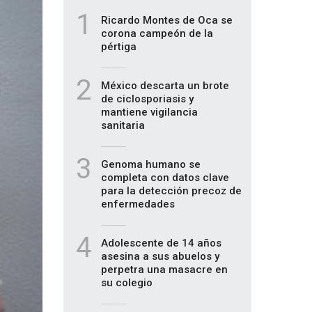
1
Ricardo Montes de Oca se
corona campeón de la
pértiga
2
México descarta un brote
de ciclosporiasis y
mantiene vigilancia
sanitaria
3
Genoma humano se
completa con datos clave
para la detección precoz de
enfermedades
4
Adolescente de 14 años
asesina a sus abuelos y
perpetra una masacre en
su colegio