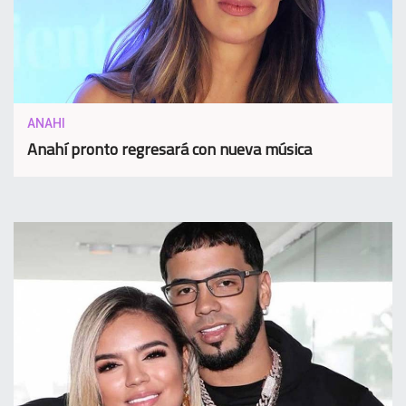
ANAHI
Anahí pronto regresará con nueva música