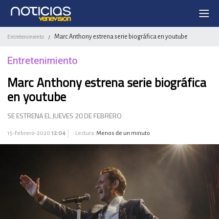
Marc Anthony estrena serie biográfica en youtube
Entretenimiento
/
Entretenimiento
Marc Anthony estrena serie biográfica
en youtube
SE ESTRENA EL JUEVES 20 DE FEBRERO
15-Febrero-2020
12:04
Lectura:
Menos de un minuto