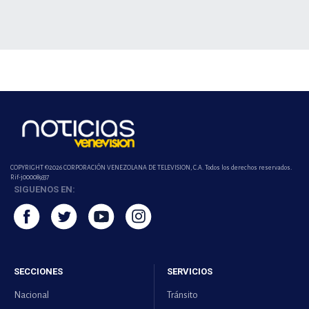
COPYRIGHT ©2026 CORPORACIÓN VENEZOLANA DE TELEVISION, C.A. Todos los derechos reservados.
Rif-j000089337
SIGUENOS EN:
SECCIONES
SERVICIOS
Nacional
Tránsito