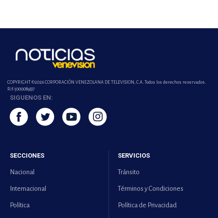
COPYRIGHT ©2026 CORPORACIÓN VENEZOLANA DE TELEVISION, C.A. Todos los derechos reservados.
Rif-j000089337
SIGUENOS EN:
SECCIONES
SERVICIOS
Nacional
Tránsito
Internacional
Términos y Condiciones
Política
Política de Privacidad