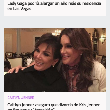
Lady Gaga podría alargar un año más su residencia
en Las Vegas
CAITLYN JENNER
Caitlyn Jenner asegura que divorcio de Kris Jenner
no fue por su “transición”