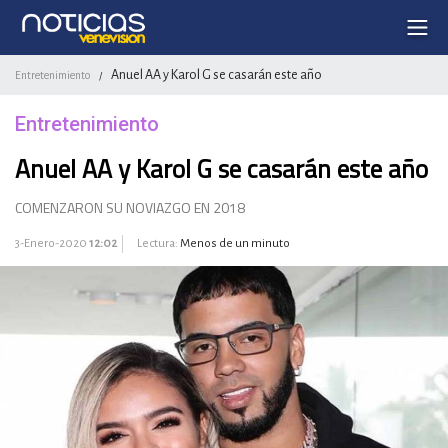
Anuel AA y Karol G se casarán este año
Entretenimiento
/
Entretenimiento
Anuel AA y Karol G se casarán este año
COMENZARON SU NOVIAZGO EN 2018
3-Enero-2020
12:02
Lectura:
Menos de un minuto