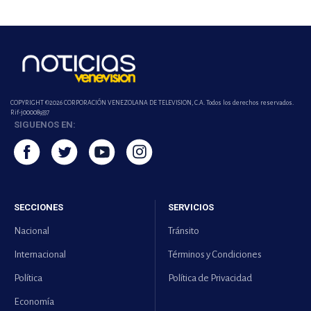
COPYRIGHT ©2026 CORPORACIÓN VENEZOLANA DE TELEVISION, C.A. Todos los derechos reservados.
Rif-j000089337
SIGUENOS EN:
SECCIONES
SERVICIOS
Nacional
Tránsito
Internacional
Términos y Condiciones
Política
Política de Privacidad
Economía