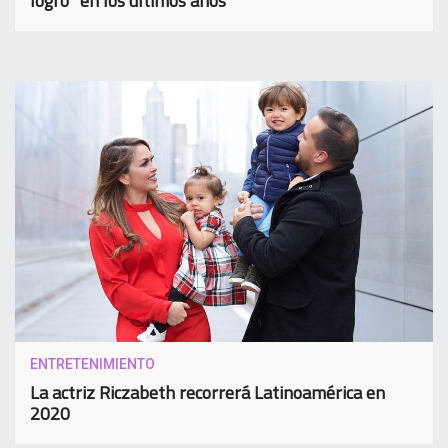
logro” en los últimos años
ENTRETENIMIENTO
La actriz Riczabeth recorrerá Latinoamérica en
2020