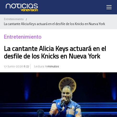
Entretenimiento
/
La cantante Alicia Keys actuará en el desfile de los Knicks en Nueva York
Entretenimiento
La cantante Alicia Keys actuará en el
desfile de los Knicks en Nueva York
17-Junio-2026
6:27
Lectura:
1 minutos