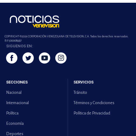
COPYRIGHT ©2026 CORPORACIÓN VENEZOLANA DE TELEVISION, C.A. Todos los derechos reservados.
Rif-j000089337
SIGUENOS EN:
SECCIONES
SERVICIOS
Nacional
Tránsito
Internacional
Términos y Condiciones
Política
Política de Privacidad
Economía
Deportes