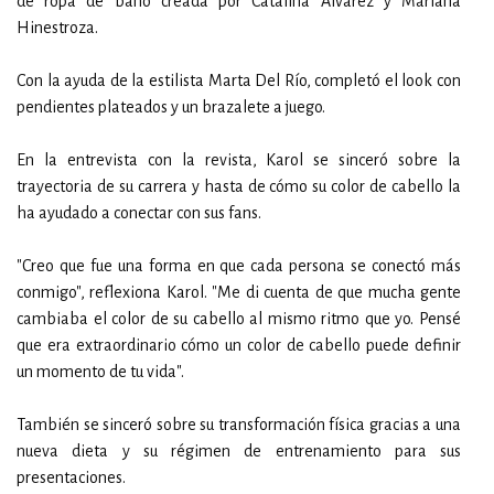
de ropa de baño creada por Catalina Álvarez y Mariana
Hinestroza.
Con la ayuda de la estilista Marta Del Río, completó el look con
pendientes plateados y un brazalete a juego.
En la entrevista con la revista, Karol se sinceró sobre la
trayectoria de su carrera y hasta de cómo su color de cabello la
ha ayudado a conectar con sus fans.
"Creo que fue una forma en que cada persona se conectó más
conmigo", reflexiona Karol. "Me di cuenta de que mucha gente
cambiaba el color de su cabello al mismo ritmo que yo. Pensé
que era extraordinario cómo un color de cabello puede definir
un momento de tu vida".
También se sinceró sobre su transformación física gracias a una
nueva dieta y su régimen de entrenamiento para sus
presentaciones.