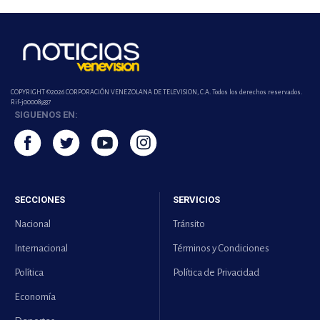
COPYRIGHT ©2026 CORPORACIÓN VENEZOLANA DE TELEVISION, C.A. Todos los derechos reservados.
Rif-j000089337
SIGUENOS EN:
SECCIONES
SERVICIOS
Nacional
Tránsito
Internacional
Términos y Condiciones
Política
Política de Privacidad
Economía