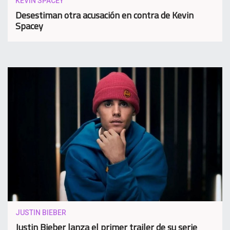
KEVIN SPACEY
Desestiman otra acusación en contra de Kevin
Spacey
JUSTIN BIEBER
Justin Bieber lanza el primer trailer de su serie