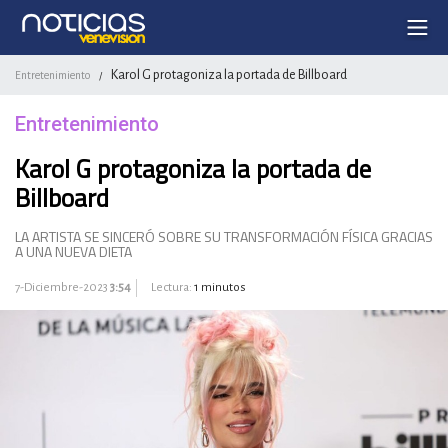
Karol G protagoniza la portada de Billboard
Entretenimiento
/
Entretenimiento
Karol G protagoniza la portada de
Billboard
LA ARTISTA SE SINCERÓ SOBRE SU TRANSFORMACIÓN FÍSICA GRACIAS
A UNA NUEVA DIETA
7-Diciembre-2023
3:54
Lectura:
1 minutos