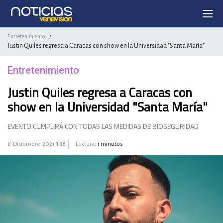
Entretenimiento
/
Justin Quiles regresa a Caracas con show en la Universidad "Santa María"
Entretenimiento
Justin Quiles regresa a Caracas con
show en la Universidad "Santa María"
EVENTO CUMPLIRÁ CON TODAS LAS MEDIDAS DE BIOSEGURIDAD
8-Diciembre-2021
3:36
Lectura:
1 minutos