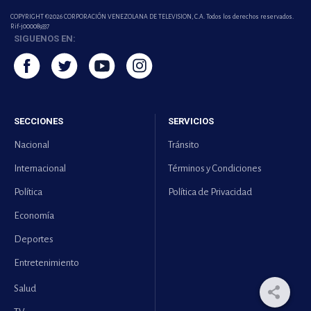
COPYRIGHT ©2026 CORPORACIÓN VENEZOLANA DE TELEVISION, C.A. Todos los derechos reservados.
Rif-j000089337
SIGUENOS EN:
SECCIONES
SERVICIOS
Nacional
Tránsito
Internacional
Términos y Condiciones
Política
Política de Privacidad
Economía
Deportes
Entretenimiento
Salud