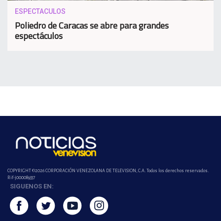
ESPECTACULOS
Poliedro de Caracas se abre para grandes
espectáculos
COPYRIGHT ©2026 CORPORACIÓN VENEZOLANA DE TELEVISION, C.A. Todos los derechos reservados.
Rif-j000089337
SIGUENOS EN: