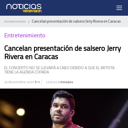
Cancelan presentación de salsero Jerry Rivera en Caracas
Entretenimiento
/
Entretenimiento
Cancelan presentación de salsero Jerry
Rivera en Caracas
EL CONCIERTO NO SE LLEVARÁ A CABO DEBIDO A QUE EL ARTISTA
TIENE LA AGENDA COPADA
23-Noviembre-2021
8:11
Lectura:
1 minutos