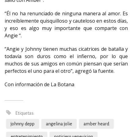
salió con Amber”.
“Él no ha renunciado de ninguna manera al amor. Es
increíblemente quisquilloso y cauteloso en estos días,
y eso es algo muy importante que comparte con
Angie “.
“Angie y Johnny tienen muchas cicatrices de batalla y
todavía son duros como el infierno, por lo que
muchos de sus amigos en común piensan que serían
perfectos el uno para el otro”, agregó la fuente.
Con información de La Botana
Etiquetas:
johnny depp
angelina jolie
amber heard
entretenimiento
noticiero venevision