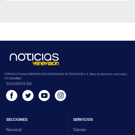
COPYRIGHT ©2026 CORPORACIÓN VENEZOLANA DE TELEVISION, C.A. Todos los derechos reservados.
Rif-j000089337
SIGUENOS EN:
SECCIONES
SERVICIOS
Nacional
Tránsito