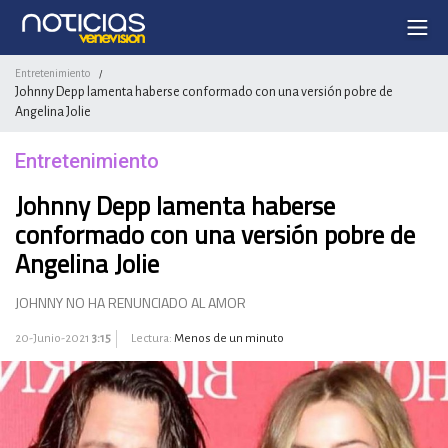
Entretenimiento
/
Johnny Depp lamenta haberse conformado con una versión pobre de
Angelina Jolie
Entretenimiento
Johnny Depp lamenta haberse
conformado con una versión pobre de
Angelina Jolie
JOHNNY NO HA RENUNCIADO AL AMOR
20-Junio-2021
3:15
Lectura:
Menos de un minuto