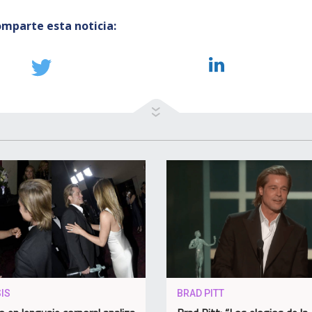
mparte esta noticia:
IS
BRAD PITT