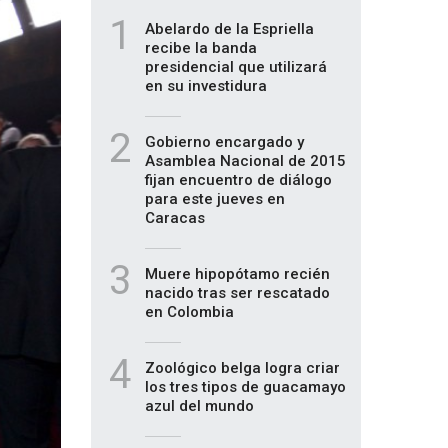
1
Abelardo de la Espriella
recibe la banda
presidencial que utilizará
en su investidura
2
Gobierno encargado y
Asamblea Nacional de 2015
fijan encuentro de diálogo
para este jueves en
Caracas
3
Muere hipopótamo recién
nacido tras ser rescatado
en Colombia
4
Zoológico belga logra criar
los tres tipos de guacamayo
azul del mundo