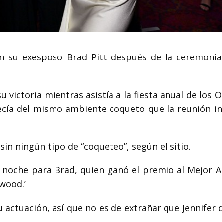
on su exesposo Brad Pitt después de la ceremonia
 su victoria mientras asistía a la fiesta anual de los 
ecía del mismo ambiente coqueto que la reunión ini
sin ningún tipo de “coqueteo”, según el sitio.
 noche para Brad, quien ganó el premio al Mejor A
wood.’
u actuación, así que no es de extrañar que Jennifer 