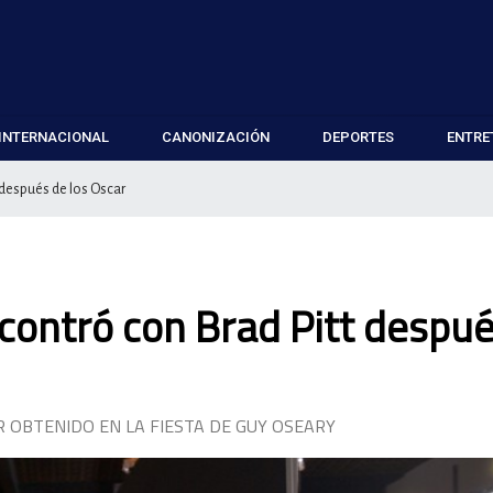
INTERNACIONAL
CANONIZACIÓN
DEPORTES
ENTRE
 después de los Oscar
ncontró con Brad Pitt despu
AR OBTENIDO EN LA FIESTA DE GUY OSEARY