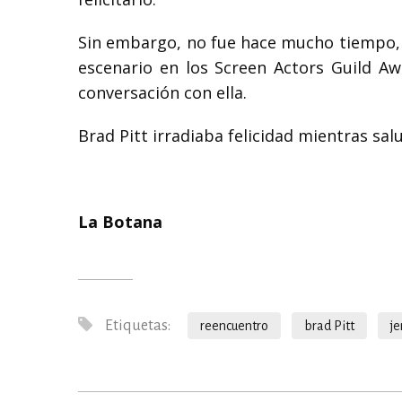
Sin embargo, no fue hace mucho tiempo, 
escenario en los Screen Actors Guild Aw
conversación con ella.
Brad Pitt irradiaba felicidad mientras sa
La Botana
Etiquetas:
reencuentro
brad Pitt
je