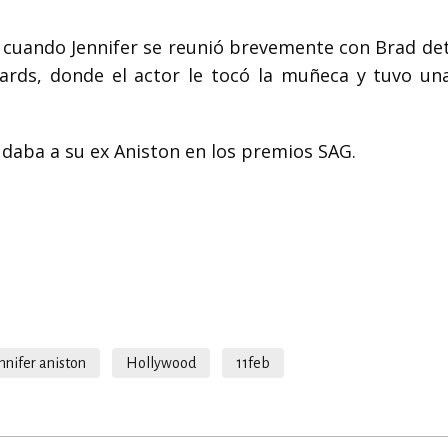
cuando Jennifer se reunió brevemente con Brad det
ards, donde el actor le tocó la muñeca y tuvo un
ludaba a su ex Aniston en los premios SAG.
nnifer aniston
Hollywood
11feb