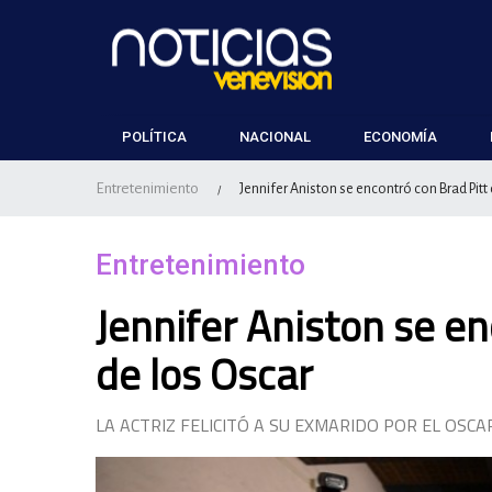
POLÍTICA
NACIONAL
ECONOMÍA
Entretenimiento
Jennifer Aniston se encontró con Brad Pitt
/
Entretenimiento
Jennifer Aniston se e
de los Oscar
LA ACTRIZ FELICITÓ A SU EXMARIDO POR EL OSC