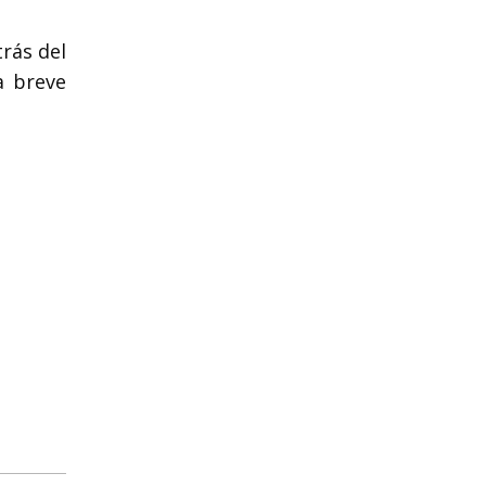
rás del
a breve