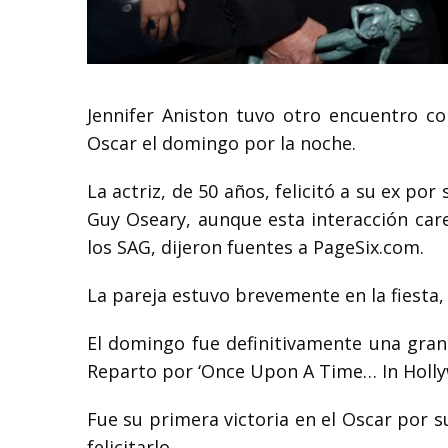
Jennifer Aniston tuvo otro encuentro c
Oscar el domingo por la noche.
La actriz, de 50 años, felicitó a su ex por
Guy Oseary, aunque esta interacción car
los SAG, dijeron fuentes a PageSix.com.
La pareja estuvo brevemente en la fiesta, 
El domingo fue definitivamente una gran
Reparto por ‘Once Upon A Time… In Holly
Fue su primera victoria en el Oscar por s
felicitarlo.