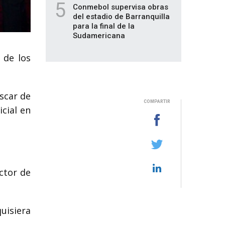
5
Conmebol supervisa obras
del estadio de Barranquilla
para la final de la
Sudamericana
 de los
Oscar de
COMPARTIR
cial en
ctor de
quisiera