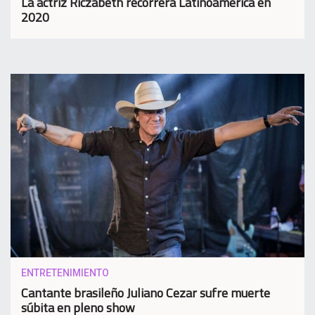
La actriz Riczabeth recorrerá Latinoamérica en
2020
ENTRETENIMIENTO
Cantante brasileño Juliano Cezar sufre muerte
súbita en pleno show