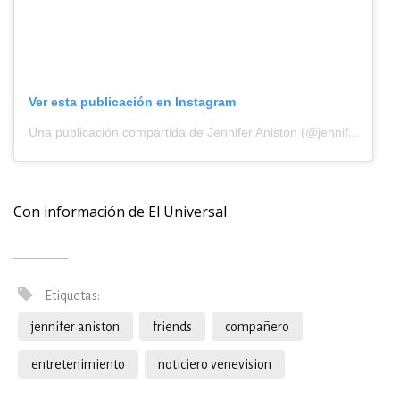
Ver esta publicación en Instagram
Una publicación compartida de Jennifer Aniston (@jenniferaniston)
Con información de El Universal
Etiquetas:
jennifer aniston
friends
compañero
entretenimiento
noticiero venevision