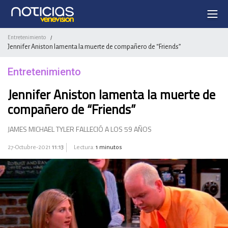
Entretenimiento
/
Jennifer Aniston lamenta la muerte de compañero de “Friends”
Entretenimiento
Jennifer Aniston lamenta la muerte de
compañero de “Friends”
JAMES MICHAEL TYLER FALLECIÓ A LOS 59 AÑOS
27-Octubre-2021
11:13
Lectura:
1 minutos