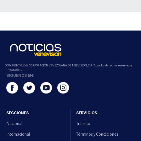
COPYRIGHT ©2026 CORPORACIÓN VENEZOLANA DE TELEVISION, C.A. Todos los derechos reservados.
Rif-j000089337
SIGUENOS EN:
SECCIONES
SERVICIOS
Nacional
Tránsito
Internacional
Términos y Condiciones