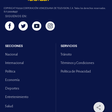
COPYRIGHT ©2026 CORPORACIÓN VENEZOLANA DE TELEVISION, C.A. Todos los derechos reservados.
Rif-j000089337
SIGUENOS EN:
SECCIONES
SERVICIOS
Nacional
Tránsito
Internacional
Términos y Condiciones
Política
Política de Privacidad
Economía
Deportes
Entretenimiento
Salud