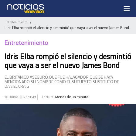
Entretenimiento
/
Idris Elba rompió el silencio y desmintió que vaya a ser el nuevo James Bond
Entretenimiento
Idris Elba rompió el silencio y desmintió
que vaya a ser el nuevo James Bond
EL BRITÁNICO ASEGURÓ QUE FUE HALAGADOR QUE SE HAYA
MENCIONADO SU NOMBRE COMO EL SUPUESTO SUSTITUTO DE
DANIEL CRAIG
10-Junio-2026
11:47
Lectura:
Menos de un minuto