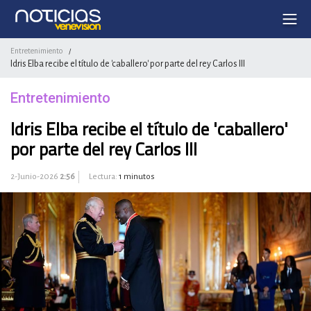
Entretenimiento
/
Idris Elba recibe el título de 'caballero' por parte del rey Carlos III
Entretenimiento
Idris Elba recibe el título de 'caballero'
por parte del rey Carlos III
2-Junio-2026
2:56
Lectura:
1 minutos