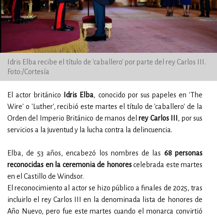
Idris Elba recibe el título de 'caballero' por parte del rey Carlos III.
Foto:/Cortesía
El actor británico
Idris Elba
, conocido por sus papeles en 'The
Wire' o 'Luther', recibió este martes el título de 'caballero' de la
Orden del Imperio Británico de manos del
rey Carlos III
, por sus
servicios a la juventud y la lucha contra la delincuencia.
Elba, de 53 años, encabezó los nombres de las
68 personas
reconocidas en la ceremonia de honores
celebrada este martes
en el Castillo de Windsor.
El reconocimiento al actor se hizo público a finales de 2025, tras
incluirlo el rey Carlos III en la denominada lista de honores de
Año Nuevo, pero fue este martes cuando el monarca convirtió