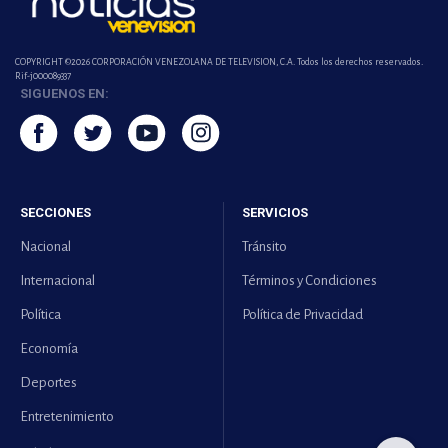
COPYRIGHT ©2026 CORPORACIÓN VENEZOLANA DE TELEVISION, C.A. Todos los derechos reservados.
Rif-j000089337
SIGUENOS EN:
SECCIONES
SERVICIOS
Nacional
Tránsito
Internacional
Términos y Condiciones
Política
Política de Privacidad
Economía
Deportes
Entretenimiento