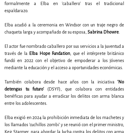
formalmente a Elba en 'caballero' tras el tradicional
espaldarazo.
Elba acudió a la ceremonia en Windsor con un traje negro de
chaqueta larga y acompañado de su esposa,
Sabrina Dhowre
.
El actor fue nombrado caballero por sus servicios a la juventud a
través de la
Elba Hope Fundation
, que el intérprete británico
fundó en 2022 con el objetivo de empoderar a los jóvenes
mediante la educación y el acceso a oportunidades económicas.
También colabora desde hace años con la iniciativa
'No
detengas tu futuro'
(DSYF), que colabora con entidades
benéficas para ayudar a erradicar los delitos con arma blanca
entre los adolescentes.
Elba exigió en 2024 la prohibición inmediata de los machetes y
los llamados 'cuchillos zombi' y se reunió con el primer ministro,
Keir Starmer, para abordar la lucha contra los delitos con arma