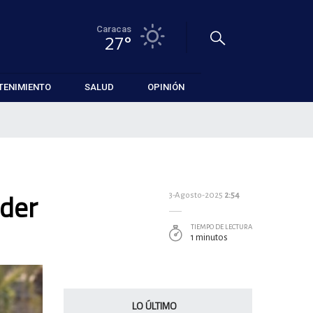
Caracas
27°
TENIMIENTO
SALUD
OPINIÓN
oder
3-Agosto-2025
2:54
TIEMPO DE LECTURA
1 minutos
LO ÚLTIMO