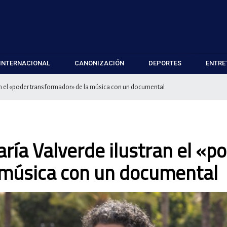
INTERNACIONAL
CANONIZACIÓN
DEPORTES
ENTRE
n el «poder transformador» de la música con un documental
ía Valverde ilustran el «p
 música con un documental