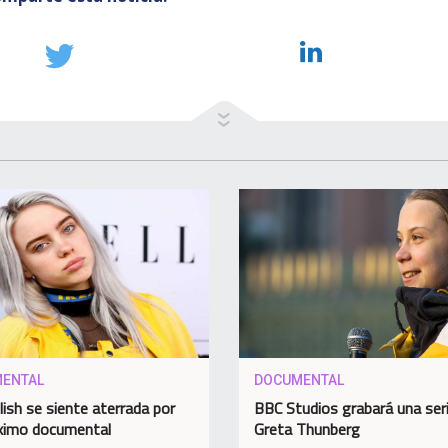
ENTAL
DOCUMENTAL
Eilish se siente aterrada por
BBC Studios grabará una ser
ximo documental
Greta Thunberg