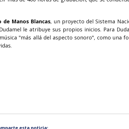
o de Manos Blancas
, un proyecto del Sistema Naci
Dudamel le atribuye sus propios inicios. Para Duda
música "más allá del aspecto sonoro", como una f
idas.
mparte esta noticia: