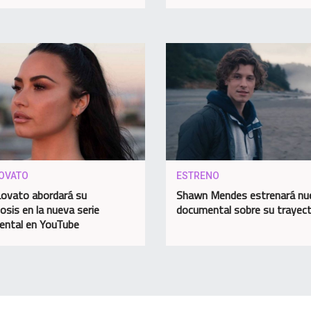
LOVATO
ESTRENO
ovato abordará su
Shawn Mendes estrenará nu
osis en la nueva serie
documental sobre su trayect
ntal en YouTube