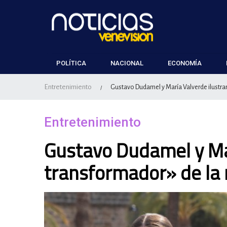
POLÍTICA
NACIONAL
ECONOMÍA
Entretenimiento
Gustavo Dudamel y María Valverde ilustra
/
Entretenimiento
Gustavo Dudamel y Mar
transformador» de la