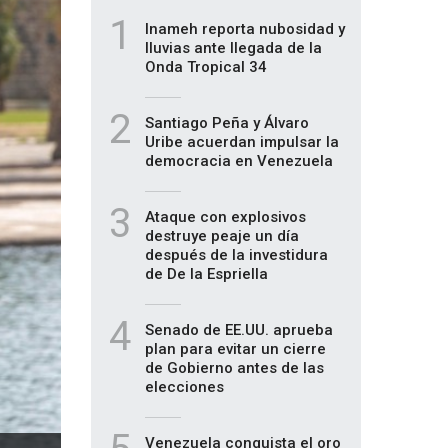
1
Inameh reporta nubosidad y
lluvias ante llegada de la
Onda Tropical 34
2
Santiago Peña y Álvaro
Uribe acuerdan impulsar la
democracia en Venezuela
3
Ataque con explosivos
destruye peaje un día
después de la investidura
de De la Espriella
4
Senado de EE.UU. aprueba
plan para evitar un cierre
de Gobierno antes de las
elecciones
Venezuela conquista el oro