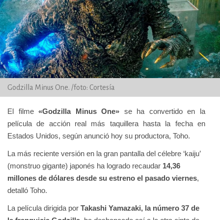
Godzilla Minus One. /foto: Cortesía
El filme
«Godzilla Minus One»
se ha convertido en la
película de acción real más taquillera hasta la fecha en
Estados Unidos, según anunció hoy su productora, Toho.
La más reciente versión en la gran pantalla del célebre ‘kaiju’
(monstruo gigante) japonés ha logrado recaudar
14,36
millones de dólares desde su estreno el pasado viernes
,
detalló Toho.
La película dirigida por
Takashi Yamazaki, la número 37 de