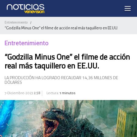
Entretenimiento
/
“Godzilla Minus One” el filme de acción real más taquillero en EE.UU.
Entretenimiento
“Godzilla Minus One” el filme de acción
real más taquillero en EE.UU.
LA PRODUCCIÓN HA LOGRADO RECAUDAR 14,36 MILLONES DE
DÓLARES
7-Diciembre-2023
2:58
Lectura:
1 minutos