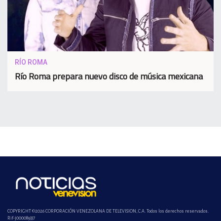
RÍO ROMA
Río Roma prepara nuevo disco de música mexicana
COPYRIGHT ©2026 CORPORACIÓN VENEZOLANA DE TELEVISION, C.A. Todos los derechos reservados.
Rif-j000089337