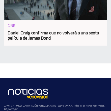
CINE
Daniel Craig confirma que no volverá a una sexta
película de James Bond
COPYRIGHT ©2026 CORPORACIÓN VENEZOLANA DE TELEVISION, C.A. Todos los derechos reservados.
Rif-j000089337