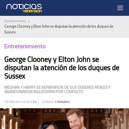
Entretenimiento
/
George Clooney y Elton John se disputan la atención de los duques de
Sussex
Entretenimiento
George Clooney y Elton John se
disputan la atención de los duques de
Sussex
MEGHAN Y HARRY SE SEPARARON DE SUS DEBERES REALES Y
ABANDONARON INGLATERRA POR COMPLETO
18-Febrero-2020
1:54
Lectura:
1 minutos