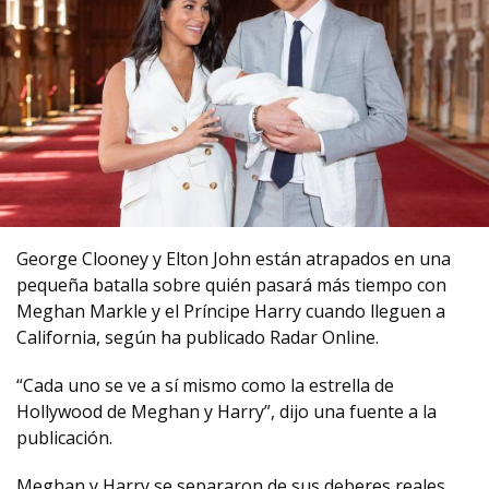
George Clooney y Elton John están atrapados en una
pequeña batalla sobre quién pasará más tiempo con
Meghan Markle y el Príncipe Harry cuando lleguen a
California, según ha publicado Radar Online.
“Cada uno se ve a sí mismo como la estrella de
Hollywood de Meghan y Harry”, dijo una fuente a la
publicación.
Meghan y Harry se separaron de sus deberes reales