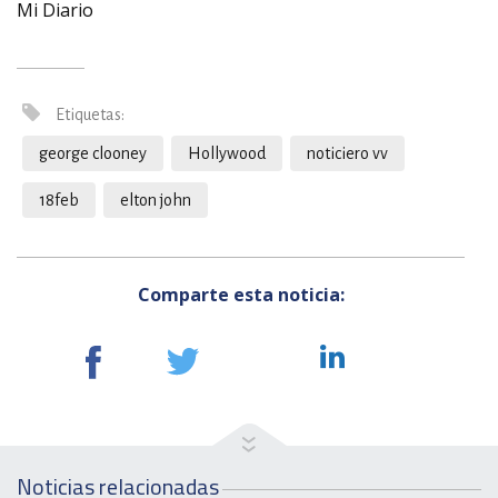
Mi Diario
Etiquetas:
george clooney
Hollywood
noticiero vv
18feb
elton john
Comparte esta noticia:
Noticias relacionadas