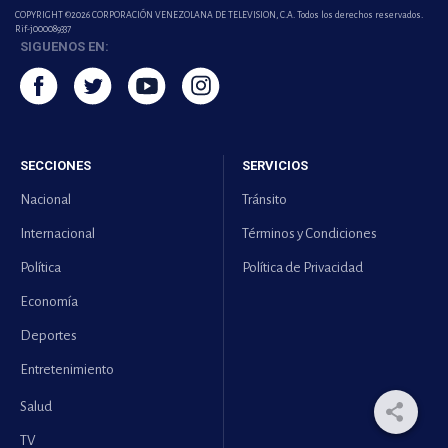
COPYRIGHT ©2026 CORPORACIÓN VENEZOLANA DE TELEVISION, C.A. Todos los derechos reservados.
Rif-j000089337
SIGUENOS EN:
SECCIONES
SERVICIOS
Nacional
Tránsito
Internacional
Términos y Condiciones
Política
Política de Privacidad
Economía
Deportes
Entretenimiento
Salud
TV