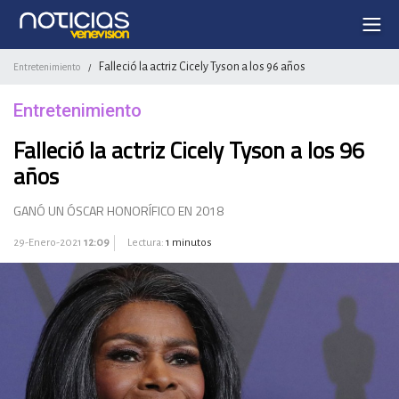
Falleció la actriz Cicely Tyson a los 96 años
Entretenimiento
/
Entretenimiento
Falleció la actriz Cicely Tyson a los 96
años
GANÓ UN ÓSCAR HONORÍFICO EN 2018
29-Enero-2021
12:09
Lectura:
1 minutos