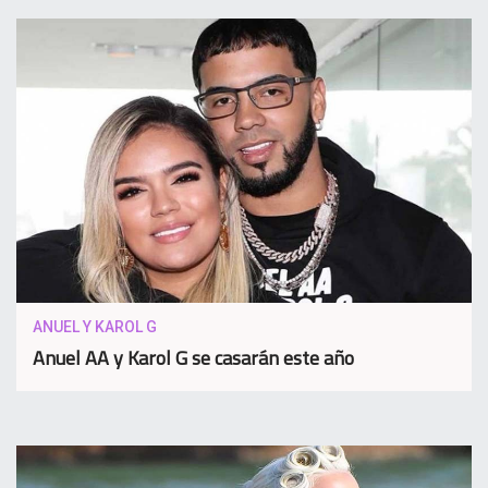
ANUEL Y KAROL G
Anuel AA y Karol G se casarán este año