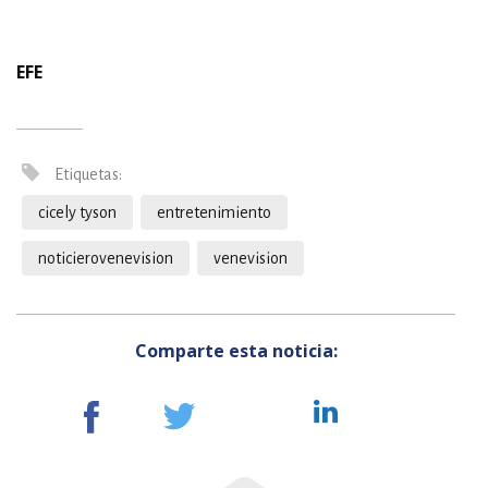
EFE
Etiquetas:
cicely tyson
entretenimiento
noticierovenevision
venevision
Comparte esta noticia: