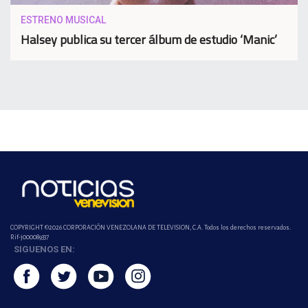
ESTRENO MUSICAL
Halsey publica su tercer álbum de estudio ‘Manic’
COPYRIGHT ©2026 CORPORACIÓN VENEZOLANA DE TELEVISION, C.A. Todos los derechos reservados.
Rif-j000089337
SIGUENOS EN: