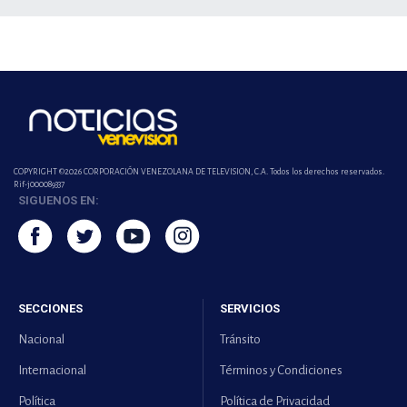
COPYRIGHT ©2026 CORPORACIÓN VENEZOLANA DE TELEVISION, C.A. Todos los derechos reservados.
Rif-j000089337
SIGUENOS EN:
SECCIONES
SERVICIOS
Nacional
Tránsito
Internacional
Términos y Condiciones
Política
Política de Privacidad