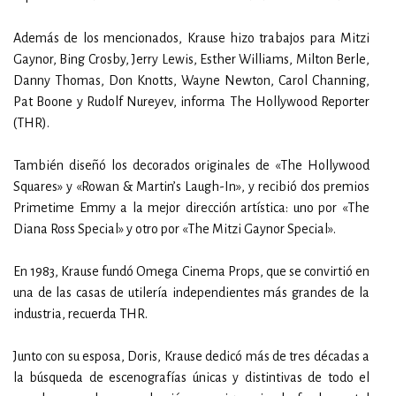
Además de los mencionados, Krause hizo trabajos para Mitzi
Gaynor, Bing Crosby, Jerry Lewis, Esther Williams, Milton Berle,
Danny Thomas, Don Knotts, Wayne Newton, Carol Channing,
Pat Boone y Rudolf Nureyev, informa The Hollywood Reporter
(THR).
También diseñó los decorados originales de «The Hollywood
Squares» y «Rowan & Martin’s Laugh-In», y recibió dos premios
Primetime Emmy a la mejor dirección artística: uno por «The
Diana Ross Special» y otro por «The Mitzi Gaynor Special».
En 1983, Krause fundó Omega Cinema Props, que se convirtió en
una de las casas de utilería independientes más grandes de la
industria, recuerda THR.
Junto con su esposa, Doris, Krause dedicó más de tres décadas a
la búsqueda de escenografías únicas y distintivas de todo el