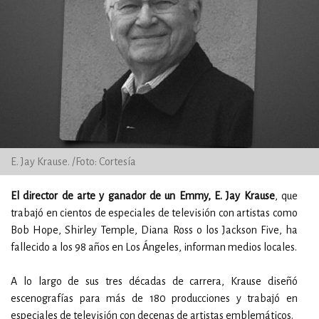
E. Jay Krause. /Foto: Cortesía
El director de arte y ganador de un Emmy, E. Jay Krause
, que
trabajó en cientos de especiales de televisión con artistas como
Bob Hope, Shirley Temple, Diana Ross o los Jackson Five, ha
fallecido a los 98 años en Los Ángeles, informan medios locales.
A lo largo de sus tres décadas de carrera, Krause diseñó
escenografías para más de 180 producciones y trabajó en
especiales de televisión con decenas de artistas emblemáticos.