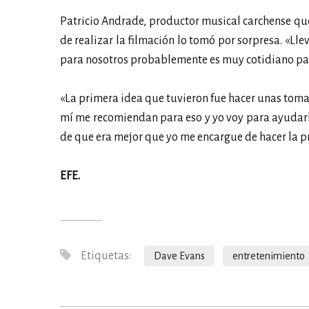
Patricio Andrade, productor musical carchense que 
de realizar la filmación lo tomó por sorpresa. «Lle
para nosotros probablemente es muy cotidiano para
«La primera idea que tuvieron fue hacer unas tomas
mí me recomiendan para eso y yo voy para ayudar
de que era mejor que yo me encargue de hacer la 
EFE.
Etiquetas:
Dave Evans
entretenimiento