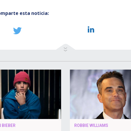
mparte esta noticia:
 BIEBER
ROBBIE WILLIAMS