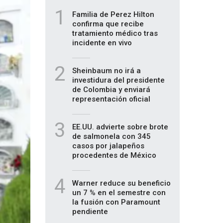
1
Familia de Perez Hilton
confirma que recibe
tratamiento médico tras
incidente en vivo
2
Sheinbaum no irá a
investidura del presidente
de Colombia y enviará
representación oficial
3
EE.UU. advierte sobre brote
de salmonela con 345
casos por jalapeños
procedentes de México
4
Warner reduce su beneficio
un 7 % en el semestre con
la fusión con Paramount
pendiente