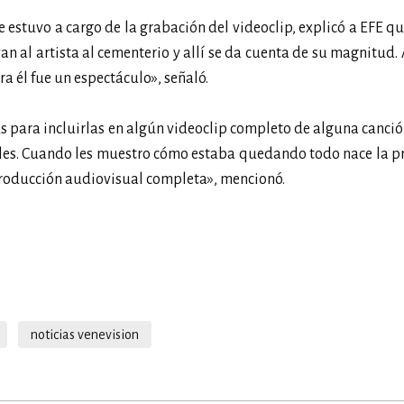
estuvo a cargo de la grabación del videoclip, explicó a EFE qu
van al artista al cementerio y allí se da cuenta de su magnitud.
 él fue un espectáculo», señaló.
 para incluirlas en algún videoclip completo de alguna canción
les. Cuando les muestro cómo estaba quedando todo nace la p
producción audiovisual completa», mencionó.
noticias venevision