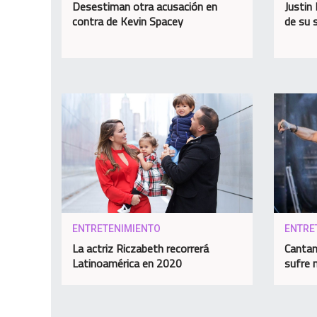
Desestiman otra acusación en
Justin 
contra de Kevin Spacey
de su 
ENTRETENIMIENTO
ENTRE
La actriz Riczabeth recorrerá
Cantan
Latinoamérica en 2020
sufre 