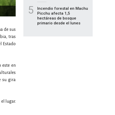
5
Incendio forestal en Machu
Picchu afecta 1,5
hectáreas de bosque
primario desde el lunes
na de sus
bia, tras
el Estado
o este en
ulturales
 su gira
el lugar.