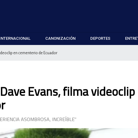
INTERNACIONAL
CANONIZACIÓN
DEPORTES
ENTRE
videoclip en cementerio de Ecuador
Dave Evans, filma videoclip
r
ERIENCIA ASOMBROSA, INCREÍBLE"