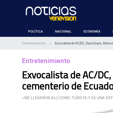
POLÍTICA
NACIONAL
ECONOMÍA
Entretenimiento
Exvocalista de AC/DC, Dave Evans, filma 
/
Entretenimiento
Exvocalista de AC/DC, 
cementerio de Ecuado
«ME LLEVARON ALLÍ COMO TURISTA Y ES UNA EXP