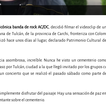
 icónica banda de rock AC/DC
, decidió filmar el videoclip de u
na de Tulcán, de la provincia de Carchi, fronteriza con Colom
zó hace unos días al lugar, declarado Patrimonio Cultural d
ncia asombrosa, increíble. Nunca he visto un cementerio com
so por Tulcán, ciudad a la que llegó invitado por los grupos c
 un concierto que se realizó el pasado sábado como parte de
implemente disfrutar del paisaje. Hay una sensación de paz en 
ntante sobre el cementerio.