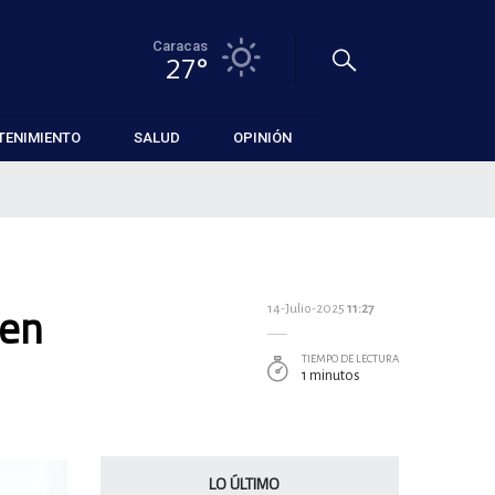
Caracas
27°
TENIMIENTO
SALUD
OPINIÓN
 en
14-Julio-2025
11:27
TIEMPO DE LECTURA
1 minutos
LO ÚLTIMO