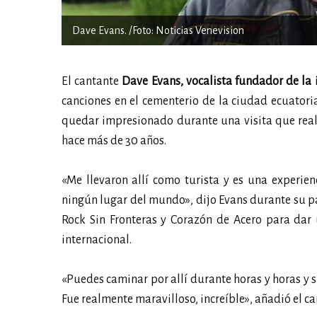
Dave Evans. /Foto: Noticias Venevision
El cantante
Dave Evans, vocalista fundador de la
canciones en el cementerio de la ciudad ecuatoria
quedar impresionado durante una visita que reali
hace más de 30 años.
«Me llevaron allí como turista y es una experie
ningún lugar del mundo», dijo Evans durante su pa
Rock Sin Fronteras y Corazón de Acero para dar
internacional.
«Puedes caminar por allí durante horas y horas y s
Fue realmente maravilloso, increíble», añadió el ca