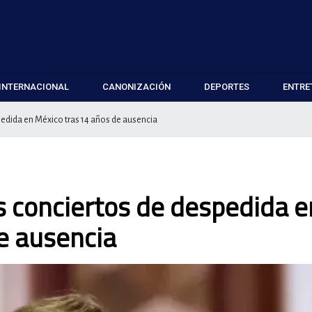
INTERNACIONAL
CANONIZACIÓN
DEPORTES
ENTRE
pedida en México tras 14 años de ausencia
s conciertos de despedida e
e ausencia