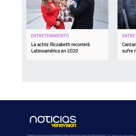
ENTRETENIMIENTO
ENTRE
La actriz Riczabeth recorrerá
Cantan
Latinoamérica en 2020
sufre 