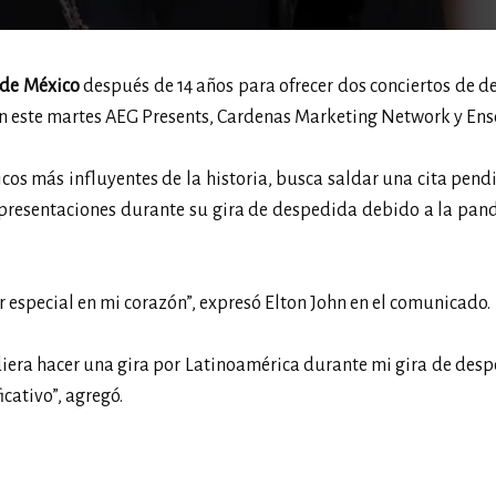
de México
después de 14 años para ofrecer dos conciertos de 
ron este martes AEG Presents, Cardenas Marketing Network y Ens
icos más influyentes de la historia, busca saldar una cita pend
e presentaciones durante su gira de despedida debido a la pa
especial en mi corazón”, expresó Elton John en el comunicado.
ra hacer una gira por Latinoamérica durante mi gira de desp
cativo”, agregó.