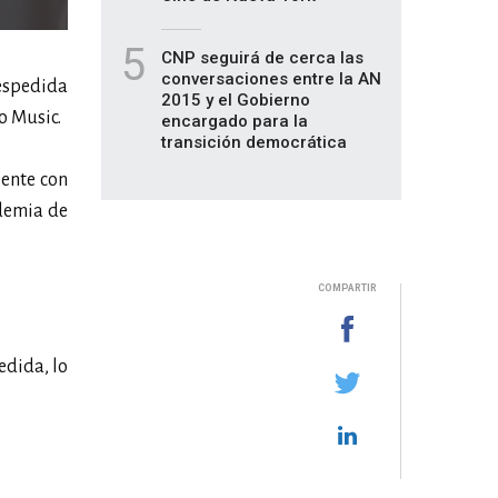
5
CNP seguirá de cerca las
conversaciones entre la AN
despedida
2015 y el Gobierno
o Music.
encargado para la
transición democrática
iente con
ndemia de
COMPARTIR
edida, lo