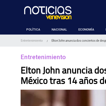
POLÍTICA
NACIONAL
ECONOMÍA
Entretenimiento
Elton John anuncia dos conciertos de des
/
Entretenimiento
Elton John anuncia do
México tras 14 años d