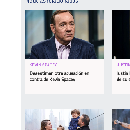
Noticias relacionadas
KEVIN SPACEY
JUSTIN
Desestiman otra acusación en
Justin 
contra de Kevin Spacey
de su 