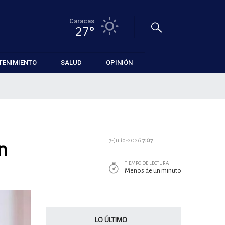
Caracas
27°
TENIMIENTO
SALUD
OPINIÓN
n
7-Julio-2026
7:07
TIEMPO DE LECTURA
Menos de un minuto
LO ÚLTIMO