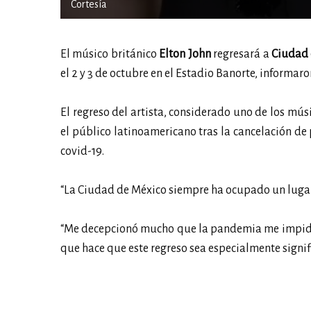
Cortesía
El músico británico
Elton John
regresará a
Ciudad 
el 2 y 3 de octubre en el Estadio Banorte, informa
El regreso del artista, considerado uno de los mús
el público latinoamericano tras la cancelación d
covid-19.
“La Ciudad de México siempre ha ocupado un lugar 
“Me decepcionó mucho que la pandemia me impidie
que hace que este regreso sea especialmente signifi