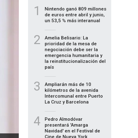
1
Nintendo ganó 809 millones
de euros entre abril y junio,
un 53,5 % más interanual
2
Amelia Belisario: La
prioridad de la mesa de
negociación debe ser la
emergencia humanitaria y
la reinstitucionalización del
país
3
Ampliarán más de 10
kilómetros de la avenida
Intercomunal entre Puerto
La Cruz y Barcelona
4
Pedro Almodóvar
presentará 'Amarga
Navidad' en el Festival de
Cine de Nueva York