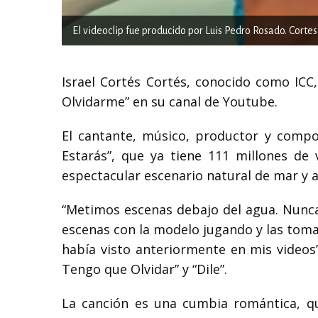
El videoclip fue producido por Luis Pedro Rosado. Cortes
Israel Cortés Cortés, conocido como ICC
Olvidarme” en su canal de Youtube.
El cantante, músico, productor y compo
Estarás”, que ya tiene 111 millones de 
espectacular escenario natural de mar y 
“Metimos escenas debajo del agua. Nunca
escenas con la modelo jugando y las tomas
había visto anteriormente en mis videos
Tengo que Olvidar” y “Dile”.
La canción es una cumbia romántica, 