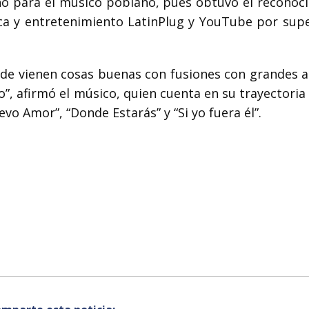
ño para el músico poblano, pues obtuvo el reconoc
a y entretenimiento LatinPlug y YouTube por supe
de vienen cosas buenas con fusiones con grandes ar
 afirmó el músico, quien cuenta en su trayectoria 
vo Amor”, “Donde Estarás” y “Si yo fuera él”.