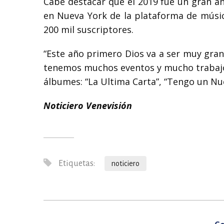
Cabe destacar que el 2019 fue un gran a
en Nueva York de la plataforma de músic
200 mil suscriptores.
“Este año primero Dios va a ser muy gran
tenemos muchos eventos y mucho trabajo”,
álbumes: “La Ultima Carta”, “Tengo un Nue
Noticiero Venevisión
Etiquetas:
noticiero