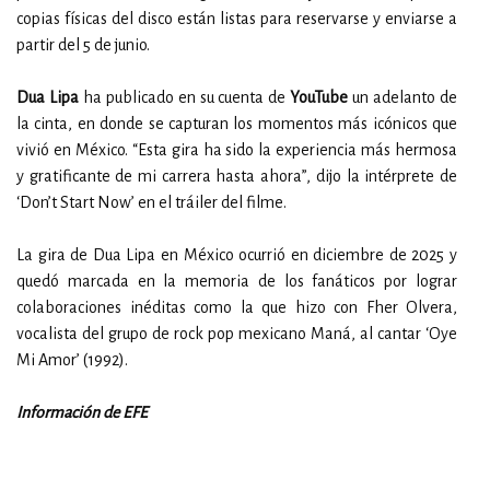
copias físicas del disco están listas para reservarse y enviarse a
partir del 5 de junio.
Dua Lipa
ha publicado en su cuenta de
YouTube
un adelanto de
la cinta, en donde se capturan los momentos más icónicos que
vivió en México. “Esta gira ha sido la experiencia más hermosa
y gratificante de mi carrera hasta ahora”, dijo la intérprete de
‘Don’t Start Now’ en el tráiler del filme.
La gira de Dua Lipa en México ocurrió en diciembre de 2025 y
quedó marcada en la memoria de los fanáticos por lograr
colaboraciones inéditas como la que hizo con Fher Olvera,
vocalista del grupo de rock pop mexicano Maná, al cantar ‘Oye
Mi Amor’ (1992).
Información de EFE