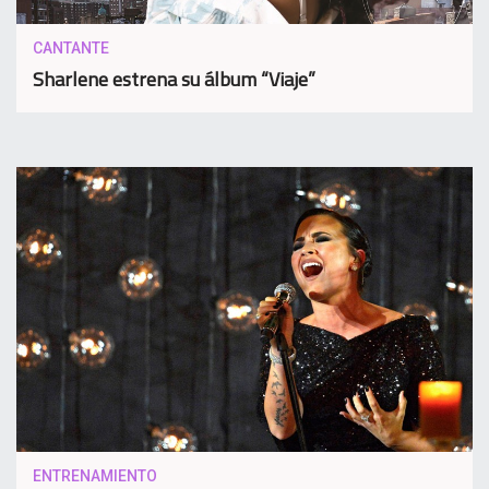
CANTANTE
Sharlene estrena su álbum “Viaje”
ENTRENAMIENTO