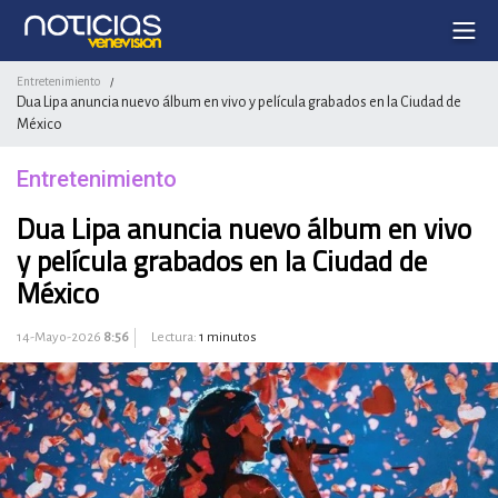
Entretenimiento
/
Dua Lipa anuncia nuevo álbum en vivo y película grabados en la Ciudad de
México
Entretenimiento
Dua Lipa anuncia nuevo álbum en vivo
y película grabados en la Ciudad de
México
14-Mayo-2026
8:56
Lectura:
1 minutos