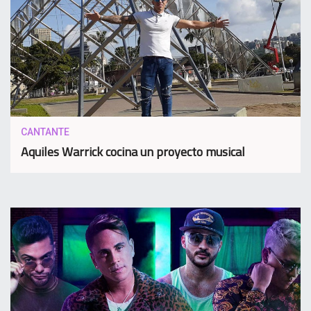
CANTANTE
Aquiles Warrick cocina un proyecto musical