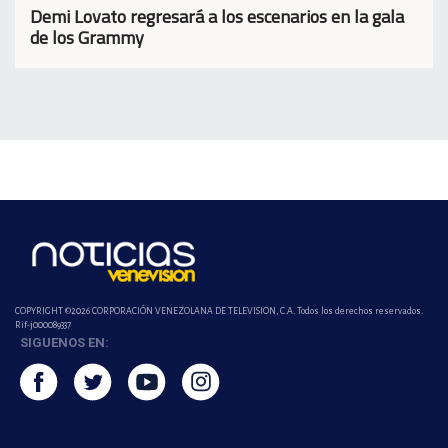
Demi Lovato regresará a los escenarios en la gala
de los Grammy
COPYRIGHT ©2026 CORPORACIÓN VENEZOLANA DE TELEVISION, C.A. Todos los derechos reservados.
Rif-j000089337
SIGUENOS EN: