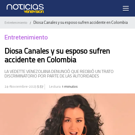
Diosa Canales y su esposo sufren accidente en Colombia
Entretenimiento
/
Entretenimiento
Diosa Canales y su esposo sufren
accidente en Colombia
LA VEDETTE VENEZOLANA DENUNCIÓ QUE RECIBIÓ UN TRATO
DISCRIMINATORIO POR PARTE DE LAS AUTORIDADES
24-Noviembre-2023
5:57
Lectura:
1 minutos