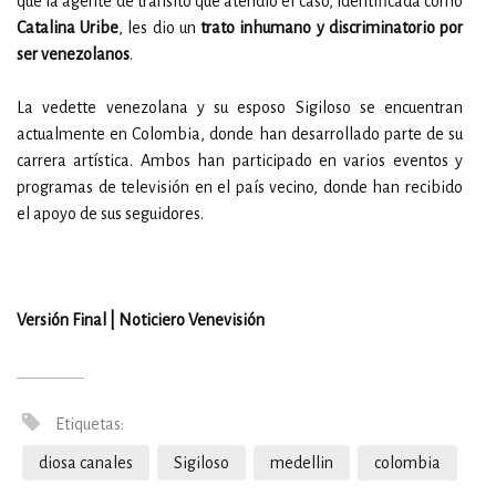
que la agente de tránsito que atendió el caso, identificada como
Catalina Uribe
, les dio un
trato inhumano y discriminatorio por
ser venezolanos
.
La vedette venezolana y su esposo Sigiloso se encuentran
actualmente en Colombia, donde han desarrollado parte de su
carrera artística. Ambos han participado en varios eventos y
programas de televisión en el país vecino, donde han recibido
el apoyo de sus seguidores.
Versión Final | Noticiero Venevisión
Etiquetas:
diosa canales
Sigiloso
medellin
colombia