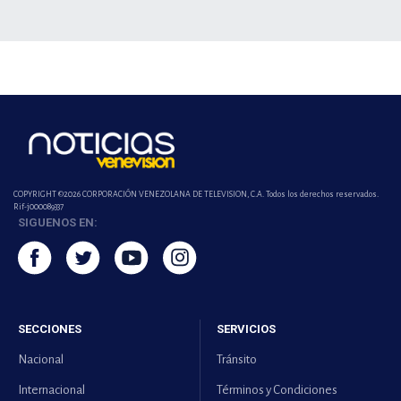
COPYRIGHT ©2026 CORPORACIÓN VENEZOLANA DE TELEVISION, C.A. Todos los derechos reservados.
Rif-j000089337
SIGUENOS EN:
SECCIONES
SERVICIOS
Nacional
Tránsito
Internacional
Términos y Condiciones