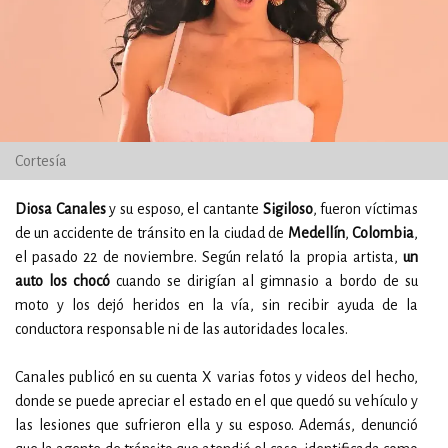
Cortesía
Diosa Canales
y su esposo, el cantante
Sigiloso
, fueron víctimas
de un accidente de tránsito en la ciudad de
Medellín
,
Colombia
,
el pasado 22 de noviembre. Según relató la propia artista,
un
auto los chocó
cuando se dirigían al gimnasio a bordo de su
moto y los dejó heridos en la vía, sin recibir ayuda de la
conductora responsable ni de las autoridades locales.
Canales publicó en su cuenta X varias fotos y videos del hecho,
donde se puede apreciar el estado en el que quedó su vehículo y
las lesiones que sufrieron ella y su esposo. Además, denunció