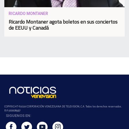
RICARDO MONTANER
Ricardo Montaner agota boletos en sus conciertos
de EEUU y Canadá
COPYRIGHT ©2026 CORPORACIÓN VENEZOLANA DE TELEVISION, C.A. Todos los derechos reservados.
Rif-j000089337
SIGUENOS EN: