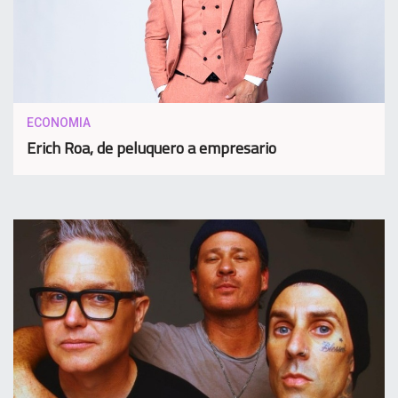
ECONOMIA
Erich Roa, de peluquero a empresario