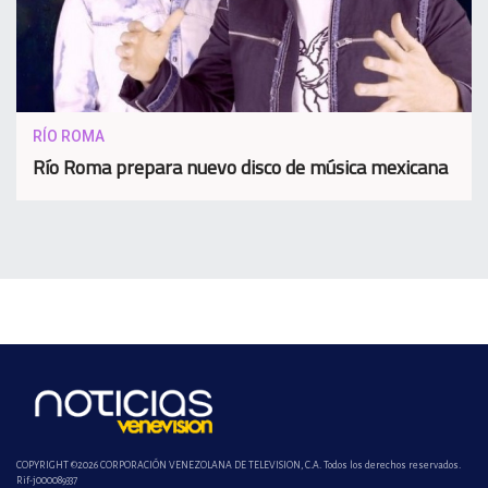
RÍO ROMA
Río Roma prepara nuevo disco de música mexicana
COPYRIGHT ©2026 CORPORACIÓN VENEZOLANA DE TELEVISION, C.A. Todos los derechos reservados.
Rif-j000089337