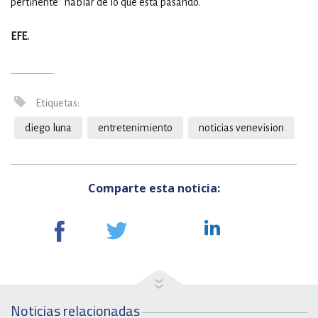
pertinente" hablar de lo que está pasando.
EFE.
Etiquetas:
diego luna
entretenimiento
noticias venevision
Comparte esta noticia:
Noticias relacionadas