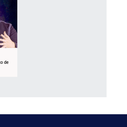
co de