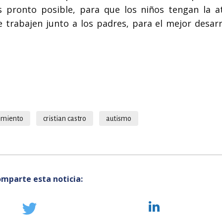
s pronto posible, para que los niños tengan la a
 trabajen junto a los padres, para el mejor desarr
imiento
cristian castro
autismo
mparte esta noticia: