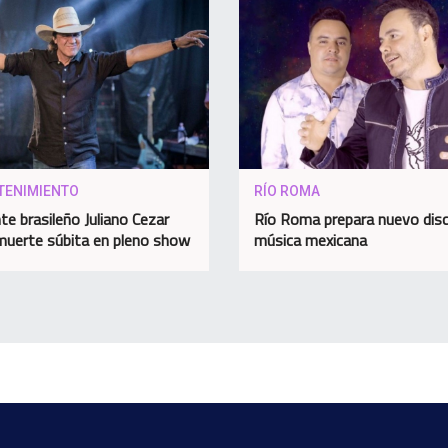
TENIMIENTO
RÍO ROMA
te brasileño Juliano Cezar
Río Roma prepara nuevo dis
muerte súbita en pleno show
música mexicana