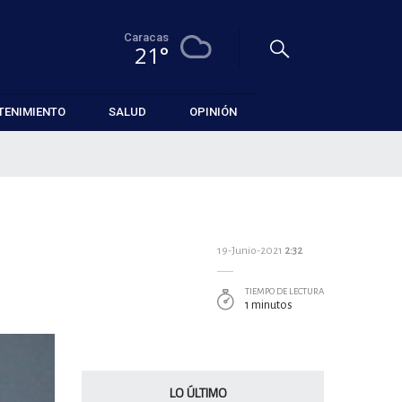
Caracas
21°
TENIMIENTO
SALUD
OPINIÓN
19-Junio-2021
2:32
TIEMPO DE LECTURA
1 minutos
LO ÚLTIMO