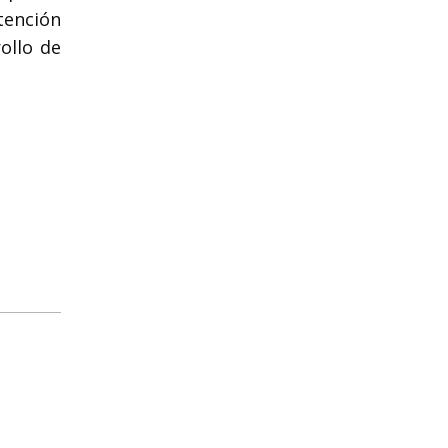
tención
ollo de