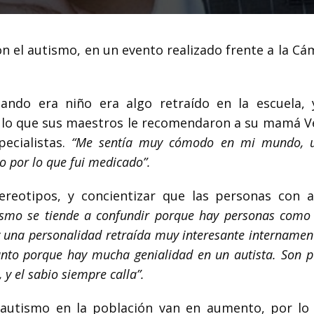
on el autismo, en un evento realizado frente a la C
ando era niño era algo retraído en la escuela, 
r lo que sus maestros le recomendaron a su mamá V
pecialistas.
“Me sentía muy cómodo en mi mundo, 
mo por lo que fui medicado”.
tereotipos, y concientizar que las personas con 
ismo se tiende a confundir porque hay personas como
 una personalidad retraída muy interesante internamen
anto porque hay mucha genialidad en un autista. Son 
 y el sabio siempre calla”.
 autismo en la población van en aumento, por lo