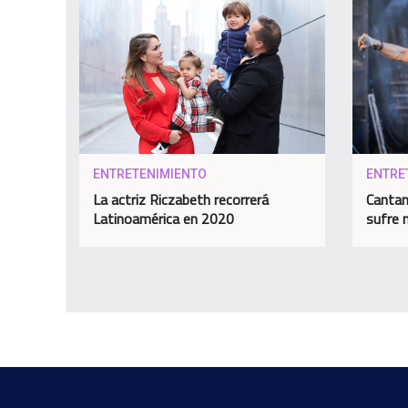
ENTRETENIMIENTO
ENTRE
La actriz Riczabeth recorrerá
Cantan
Latinoamérica en 2020
sufre 