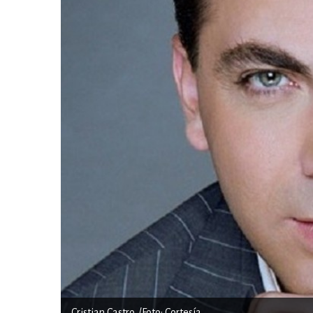
Cristian Castro. /Foto: Cortesía