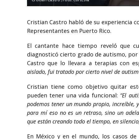
Cristian Castro habló de su experiencia c
Representantes en Puerto Rico.
El cantante hace tiempo reveló que cu
diagnosticó cierto grado de autismo, po
Castro que lo llevara a terapias con es
aislado, fui tratado por cierto nivel de autis
Cristian tiene como objetivo quitar es
pueden tener una vida funcional:
“El aut
podemos tener un mundo propio, increíble, y
para mí eso no es un retraso, sino un adel
que están creando todo el tiempo, en silencio,
En México y en el mundo, los casos de